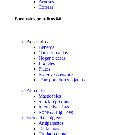
Arneses
Correas
Para estos peluditos 🐶
Accesorios
Beberos
Cama y mantas
Hogar o casas
Juguetes
Platos
Ropa y accesorios
Transportadores o jaulas
Alimentos
Masticables
Snack o premios
Interactive Toys
Rope & Tug Toys
Farmacia e higiene
Antiparasitos
Corta uñas
Cuidado dental