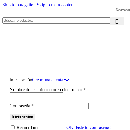
Skip to navigation
Skip to main content
Somos 
Inicia sesión
Crear una cuenta 🐶
Nombre de usuario o correo electrónico
*
Contraseña
*
Inicia sesión
Olvidaste tu contraseña?
Recuerdame