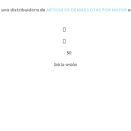
una distribuidora de
ARTÍCULOS DE MASCOTAS POR MAYOR
e
$
0
Inicia sesión