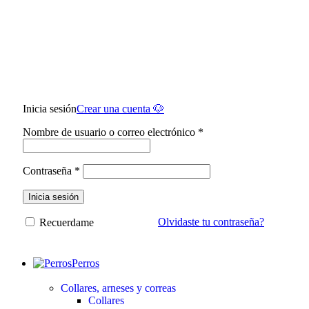
Inicia sesión
Crear una cuenta 🐶
Nombre de usuario o correo electrónico
*
Contraseña
*
Inicia sesión
Olvidaste tu contraseña?
Recuerdame
Perros
Collares, arneses y correas
Collares