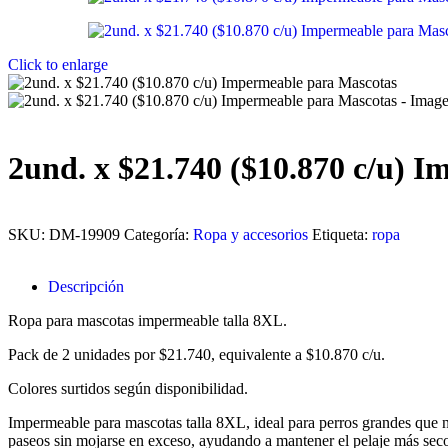
Click to enlarge
2und. x $21.740 ($10.870 c/u) 
SKU:
DM-19909
Categoría:
Ropa y accesorios
Etiqueta:
ropa
Descripción
Ropa para mascotas impermeable talla 8XL.
Pack de 2 unidades por $21.740, equivalente a $10.870 c/u.
Colores surtidos según disponibilidad.
Impermeable para mascotas talla 8XL, ideal para perros grandes que ne
paseos sin mojarse en exceso, ayudando a mantener el pelaje más seco