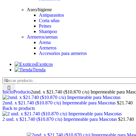
Aseo/higiene
Antiparasitos
Corta uñas
Peines
Shampoo
Areneros/arenas
Arena
Areneros
Accesorios para areneros
Exoticos
Tienda
Inicio
Producto
2und. x $21.740 ($10.870 c/u) Impermeable para Masc
2und. x $21.740 ($10.870 c/u) Impermeable para Mascotas
$
21.740
Back to products
2 und. x $21.740 ($10.870 c/u) Impermeable para Mascotas
$
21.740