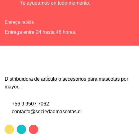
Te ayudamos en todo momento.
Entrega rapida
Entrega entre 24 hasta 48 horas.
Distribuidora de artículo o accesorios para mascotas por
mayor...
+56 9 9507 7062
contacto@sociedadmascotas.cl