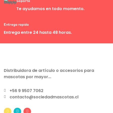
Soporte
Te ayudamos en todo momento.
Entrega rapida
Entrega entre 24 hasta 48 horas.
Distribuidora de artículo o accesorios para
mascotas por mayor...
+56 9 9507 7062
contacto@sociedadmascotas.cl