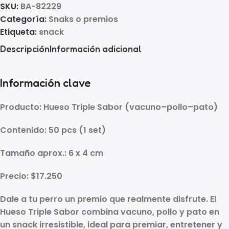
SKU:
BA-82229
Categoría:
Snaks o premios
Etiqueta:
snack
Descripción
Información adicional
Información clave
Producto:
Hueso Triple Sabor (vacuno–pollo–pato)
Contenido:
50 pcs (1 set)
Tamaño aprox.:
6 x 4 cm
Precio:
$17.250
Dale a tu perro un premio que realmente disfrute. El
Hueso Triple Sabor
combina
vacuno, pollo y pato
en
un snack irresistible, ideal para
premiar, entretener y