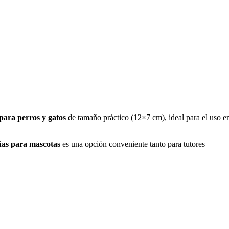
para perros y gatos
de tamaño práctico (12×7 cm), ideal para el uso en
ñas para mascotas
es una opción conveniente tanto para tutores