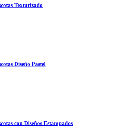
scotas Texturizado
cotas Diseño Pastel
ascotas con Diseños Estampados