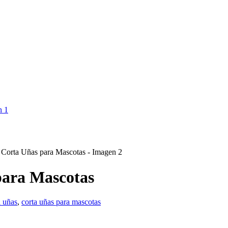
 para Mascotas
a uñas
,
corta uñas para mascotas