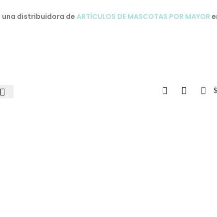
una distribuidora de
ARTÍCULOS DE MASCOTAS POR MAYOR
e
0