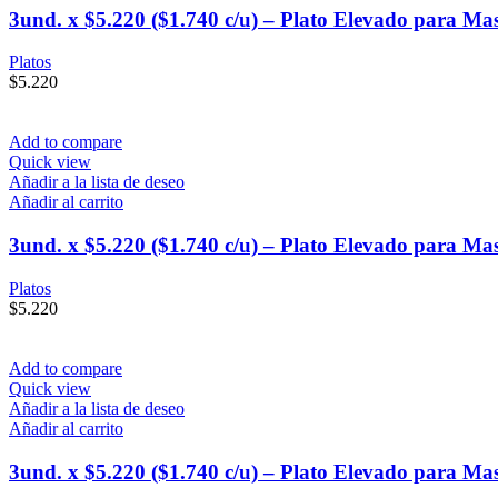
3und. x $5.220 ($1.740 c/u) – Plato Elevado para Ma
Platos
$
5.220
Add to compare
Quick view
Añadir a la lista de deseo
Añadir al carrito
3und. x $5.220 ($1.740 c/u) – Plato Elevado para Mas
Platos
$
5.220
Add to compare
Quick view
Añadir a la lista de deseo
Añadir al carrito
3und. x $5.220 ($1.740 c/u) – Plato Elevado para M