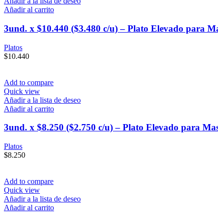
Añadir a la lista de deseo
Añadir al carrito
3und. x $10.440 ($3.480 c/u) – Plato Elevado para M
Platos
$
10.440
Add to compare
Quick view
Añadir a la lista de deseo
Añadir al carrito
3und. x $8.250 ($2.750 c/u) – Plato Elevado para Ma
Platos
$
8.250
Add to compare
Quick view
Añadir a la lista de deseo
Añadir al carrito