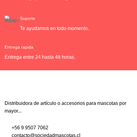
Soporte
Te ayudamos en todo momento.
Entrega rapida
Entrega entre 24 hasta 48 horas.
Distribuidora de artículo o accesorios para mascotas por
mayor...
+56 9 9507 7062
contacto@sociedadmascotas.cl