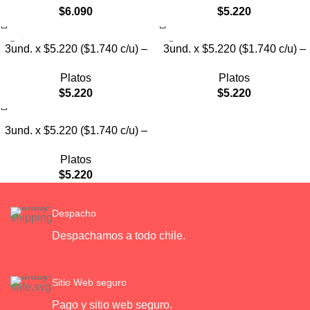
$
6.090
$
5.220
3und. x $5.220 ($1.740 c/u) –
3und. x $5.220 ($1.740 c/u) –
Plato Elevado Decorativo
Plato Elevado
Platos
Platos
$
5.220
$
5.220
3und. x $5.220 ($1.740 c/u) –
Plato de Comida Lenta
Platos
$
5.220
Despacho
Despachamos a todo chile.
Sitio Web seguro
Pago y sitio web seguro.