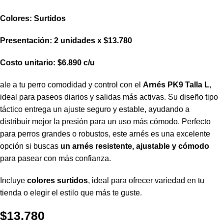
Colores:
Surtidos
Presentación:
2 unidades x $13.780
Costo unitario:
$6.890 c/u
ale a tu perro comodidad y control con el
Arnés PK9 Talla L
,
ideal para paseos diarios y salidas más activas. Su diseño tipo
táctico entrega un ajuste seguro y estable, ayudando a
distribuir mejor la presión para un uso más cómodo. Perfecto
para perros grandes o robustos, este arnés es una excelente
opción si buscas
un arnés resistente, ajustable y cómodo
para pasear con más confianza.
Incluye
colores surtidos
, ideal para ofrecer variedad en tu
tienda o elegir el estilo que más te guste.
$
13.780