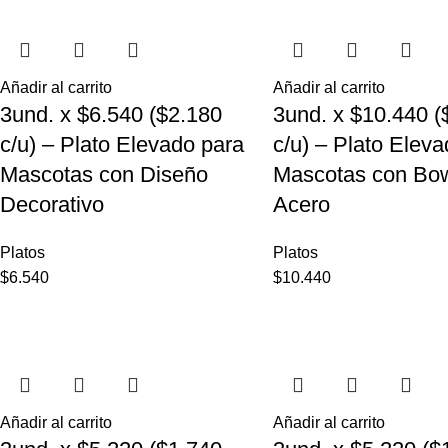
Añadir al carrito
Añadir al carrito
3und. x $6.540 ($2.180
3und. x $10.440 (
c/u) – Plato Elevado para
c/u) – Plato Elev
Mascotas con Diseño
Mascotas con Bow
Decorativo
Acero
Platos
Platos
$
6.540
$
10.440
Añadir al carrito
Añadir al carrito