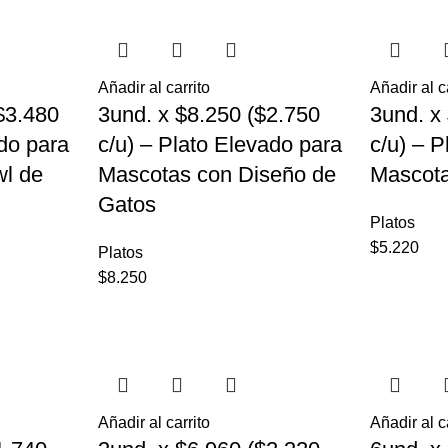
Añadir al carrito
Añadir al c
$3.480
3und. x $8.250 ($2.750
3und. x
ado para
c/u) – Plato Elevado para
c/u) – 
l de
Mascotas con Diseño de
Mascota
Gatos
Platos
$
5.220
Platos
$
8.250
Añadir al carrito
Añadir al c