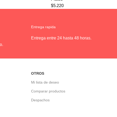
$
5.220
Entrega rapida
Entrega entre 24 hasta 48 horas.
o.
OTROS
Mi lista de deseo
Comparar productos
Despachos