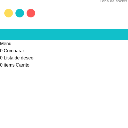
Zona de socios
Menu
0
Comparar
0
Lista de deseo
0
items
Carrito