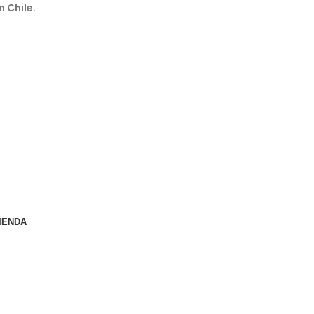
n Chile.
IENDA