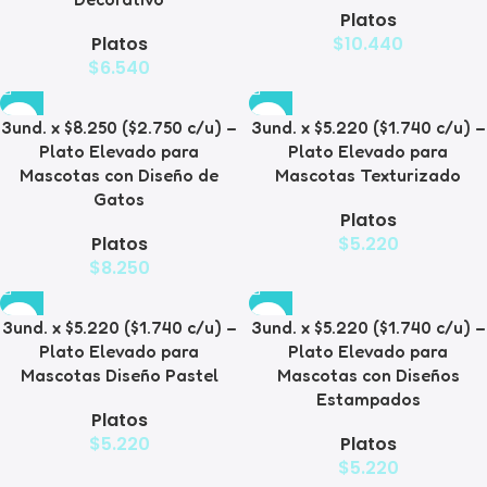
Platos
Platos
$
10.440
$
6.540
3und. x $8.250 ($2.750 c/u) –
3und. x $5.220 ($1.740 c/u) –
Plato Elevado para
Plato Elevado para
Mascotas con Diseño de
Mascotas Texturizado
Gatos
Platos
Platos
$
5.220
$
8.250
3und. x $5.220 ($1.740 c/u) –
3und. x $5.220 ($1.740 c/u) –
Plato Elevado para
Plato Elevado para
Mascotas Diseño Pastel
Mascotas con Diseños
Estampados
Platos
$
5.220
Platos
$
5.220