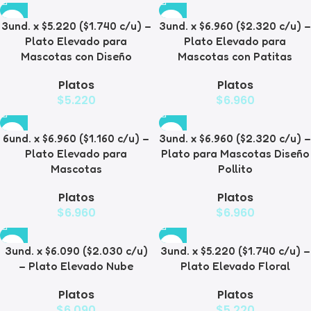
3und. x $5.220 ($1.740 c/u) –
3und. x $6.960 ($2.320 c/u) –
Plato Elevado para
Plato Elevado para
Mascotas con Diseño
Mascotas con Patitas
Platos
Platos
$
5.220
$
6.960
6und. x $6.960 ($1.160 c/u) –
3und. x $6.960 ($2.320 c/u) –
Plato Elevado para
Plato para Mascotas Diseño
Mascotas
Pollito
Platos
Platos
$
6.960
$
6.960
3und. x $6.090 ($2.030 c/u)
3und. x $5.220 ($1.740 c/u) –
– Plato Elevado Nube
Plato Elevado Floral
Platos
Platos
$
6.090
$
5.220