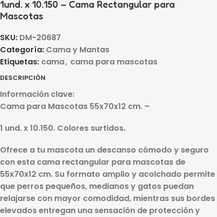
1und. x 10.150 – Cama Rectangular para
Mascotas
SKU:
DM-20687
Categoría:
Cama y Mantas
Etiquetas:
cama
,
cama para mascotas
DESCRIPCIÓN
Información clave:
Cama para Mascotas 55x70x12 cm. –
1 und. x 10.150. Colores surtidos.
Ofrece a tu mascota un descanso cómodo y seguro
con esta
cama rectangular para mascotas
de
55x70x12 cm. Su formato amplio y acolchado permite
que perros pequeños, medianos y gatos puedan
relajarse con mayor comodidad, mientras sus bordes
elevados entregan una sensación de protección y