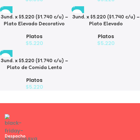
3und. x $5.220 ($1.740 c/u) –
3und. x $5.220 ($1.740 c/u) –
Plato Elevado Decorativo
Plato Elevado
Platos
Platos
$
5.220
$
5.220
3und. x $5.220 ($1.740 c/u) –
Plato de Comida Lenta
Platos
$
5.220
Despacho