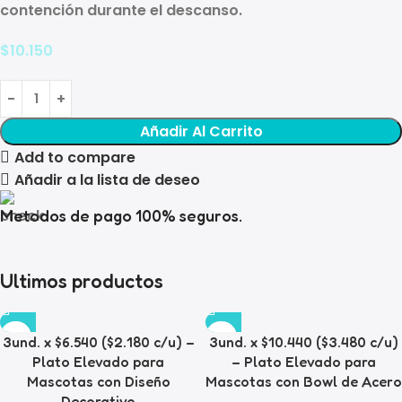
contención durante el descanso.
$
10.150
Añadir Al Carrito
Add to compare
Añadir a la lista de deseo
Metodos de pago 100% seguros.
Ultimos productos
3und. x $6.540 ($2.180 c/u) –
3und. x $10.440 ($3.480 c/u)
Plato Elevado para
– Plato Elevado para
Mascotas con Diseño
Mascotas con Bowl de Acero
Decorativo