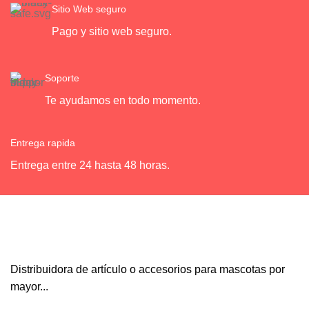
Sitio Web seguro
Pago y sitio web seguro.
Soporte
Te ayudamos en todo momento.
Entrega rapida
Entrega entre 24 hasta 48 horas.
Distribuidora de artículo o accesorios para mascotas por
mayor...