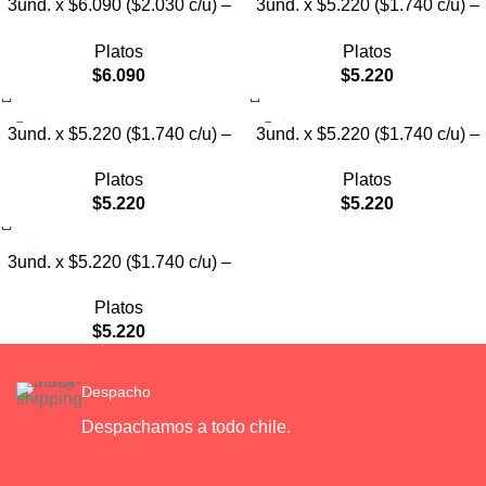
3und. x $6.090 ($2.030 c/u) –
3und. x $5.220 ($1.740 c/u) –
Plato Elevado Nube
Plato Elevado Floral
Platos
Platos
$
6.090
$
5.220
3und. x $5.220 ($1.740 c/u) –
3und. x $5.220 ($1.740 c/u) –
Plato Elevado Decorativo
Plato Elevado
Platos
Platos
$
5.220
$
5.220
3und. x $5.220 ($1.740 c/u) –
Plato de Comida Lenta
Platos
$
5.220
Despacho
Despachamos a todo chile.