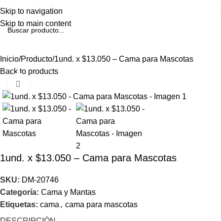
Skip to navigation
Skip to main content
Inicio
Producto
1und. x $13.050 – Cama para Mascotas
Back to products
Click to enlarge
1und. x $13.050 – Cama para Mascotas
SKU:
DM-20746
Categoría:
Cama y Mantas
Etiquetas:
cama
,
cama para mascotas
DESCRIPCIÓN