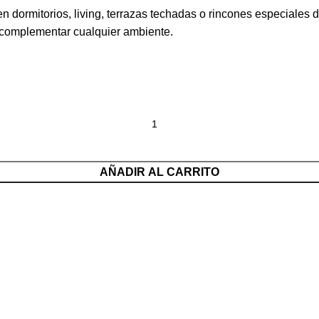
 en dormitorios, living, terrazas techadas o rincones especiales
a complementar cualquier ambiente.
AÑADIR AL CARRITO