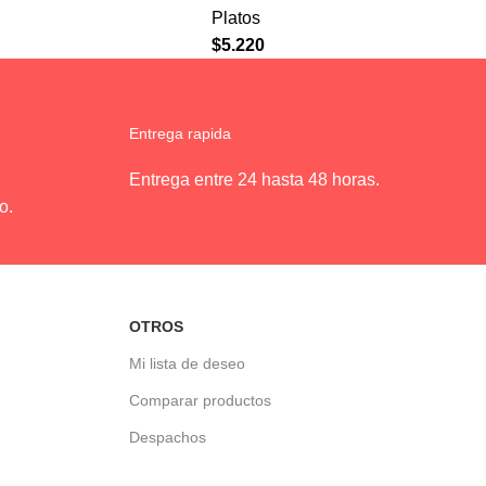
Platos
$
5.220
Entrega rapida
Entrega entre 24 hasta 48 horas.
o.
OTROS
Mi lista de deseo
Comparar productos
Despachos