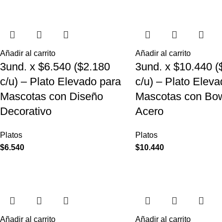
Añadir al carrito
Añadir al carrito
3und. x $6.540 ($2.180
3und. x $10.440 (
c/u) – Plato Elevado para
c/u) – Plato Elev
Mascotas con Diseño
Mascotas con Bow
Decorativo
Acero
Platos
Platos
$
6.540
$
10.440
Añadir al carrito
Añadir al carrito