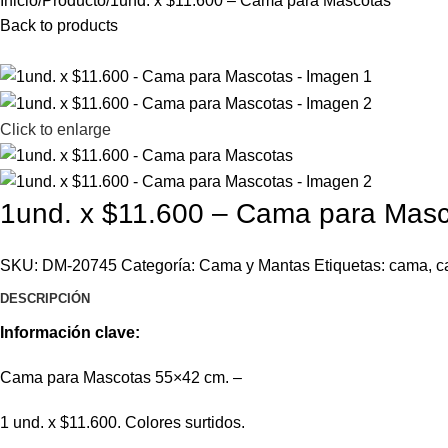
Inicio
Producto
1und. x $11.600 – Cama para Mascotas
Back to products
Click to enlarge
1und. x $11.600 – Cama para Mas
SKU:
DM-20745
Categoría:
Cama y Mantas
Etiquetas:
cama
,
c
DESCRIPCIÓN
Información clave:
Cama para Mascotas 55×42 cm. –
1 und. x $11.600. Colores surtidos.