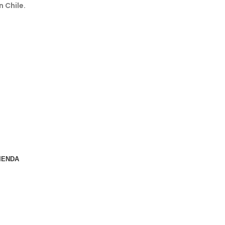
n Chile.
IENDA