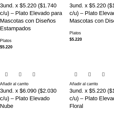
3und. x $5.220 ($1.740
3und. x $5.220 ($
c/u) – Plato Elevado para
c/u) – Plato Elev
Mascotas con Diseños
Mascotas con Dis
Estampados
Platos
$
5.220
Platos
$
5.220
Añadir al carrito
Añadir al carrito
3und. x $6.090 ($2.030
3und. x $5.220 ($
c/u) – Plato Elevado
c/u) – Plato Elev
Nube
Floral