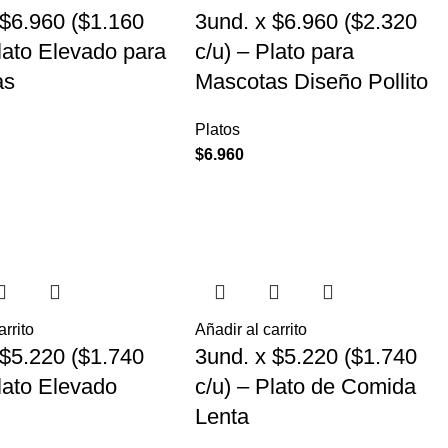
 $6.960 ($1.160
3und. x $6.960 ($2.320
Plato Elevado para
c/u) – Plato para
as
Mascotas Diseño Pollito
Platos
$
6.960
arrito
Añadir al carrito
 $5.220 ($1.740
3und. x $5.220 ($1.740
Plato Elevado
c/u) – Plato de Comida
Lenta