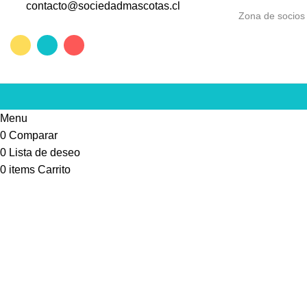
contacto@sociedadmascotas.cl
Zona de socios
Menu
0
Comparar
0
Lista de deseo
0
items
Carrito