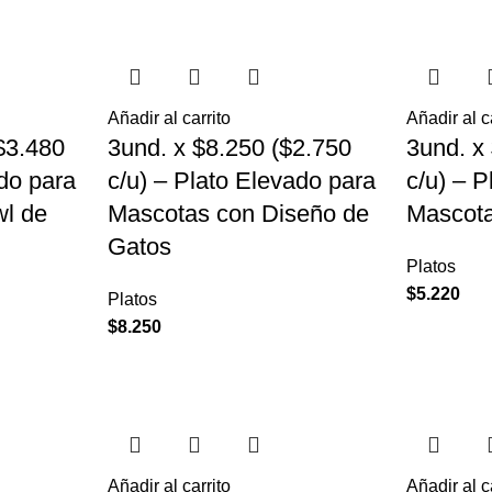
Añadir al carrito
Añadir al c
$3.480
3und. x $8.250 ($2.750
3und. x
ado para
c/u) – Plato Elevado para
c/u) – 
l de
Mascotas con Diseño de
Mascota
Gatos
Platos
$
5.220
Platos
$
8.250
Añadir al carrito
Añadir al c