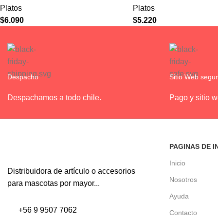
Platos
Platos
$
6.090
$
5.220
Despacho
Sitio Web segu
Despachamos a todo chile.
Pago y sitio 
PAGINAS DE I
Inicio
Distribuidora de artículo o accesorios
Nosotros
para mascotas por mayor...
Ayuda
+56 9 9507 7062
Contacto