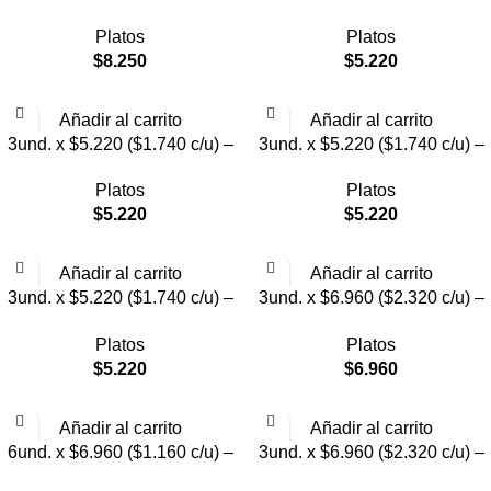
Plato Elevado para Mascotas
Plato Elevado para Mascotas
Platos
Platos
con Diseño de Gatos
Texturizado
$
8.250
$
5.220
Añadir al carrito
Añadir al carrito
3und. x $5.220 ($1.740 c/u) –
3und. x $5.220 ($1.740 c/u) –
Plato Elevado para Mascotas
Plato Elevado para Mascotas
Platos
Platos
Diseño Pastel
con Diseños Estampados
$
5.220
$
5.220
Añadir al carrito
Añadir al carrito
3und. x $5.220 ($1.740 c/u) –
3und. x $6.960 ($2.320 c/u) –
Plato Elevado para Mascotas
Plato Elevado para Mascotas
Platos
Platos
con Diseño
con Patitas
$
5.220
$
6.960
Añadir al carrito
Añadir al carrito
6und. x $6.960 ($1.160 c/u) –
3und. x $6.960 ($2.320 c/u) –
Plato Elevado para Mascotas
Plato para Mascotas Diseño