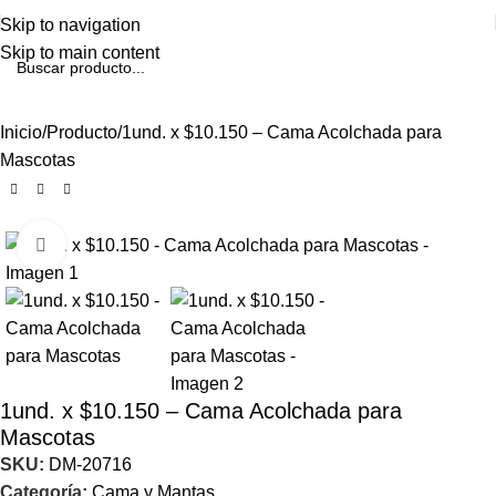
Skip to navigation
Skip to main content
Inicio
Producto
1und. x $10.150 – Cama Acolchada para
Mascotas
Click to enlarge
1und. x $10.150 – Cama Acolchada para
Mascotas
SKU:
DM-20716
Categoría:
Cama y Mantas