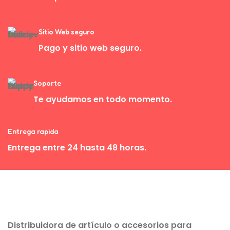
Sitio Web seguro
Pago y sitio web seguro.
Soporte
Te ayudamos en todo momento.
Entrega rapida
Entrega entre 24 hasta 48 horas.
Distribuidora de artículo o accesorios para