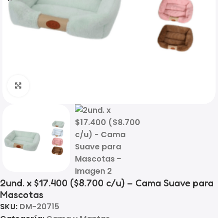
Click to enlarge
2und. x $17.400 ($8.700 c/u) – Cama Suave para
Mascotas
SKU:
DM-20715