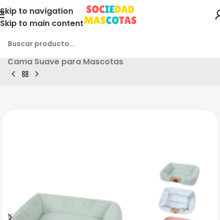
Skip to navigation
Skip to main content
Inicio
Producto
2und. x $17.400 ($8.700 c/u) –
Cama Suave para Mascotas