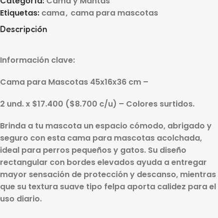
Categoría:
Cama y Mantas
Etiquetas:
cama
,
cama para mascotas
Descripción
Información clave:
Cama para Mascotas
45x16x36 cm
–
2 und. x $17.400
(
$8.700 c/u
) – Colores surtidos.
Brinda a tu mascota un espacio cómodo, abrigado y
seguro con esta
cama para mascotas acolchada
,
ideal para perros pequeños y gatos. Su diseño
rectangular con bordes elevados ayuda a entregar
mayor sensación de protección y descanso, mientras
que su textura suave tipo felpa aporta calidez para el
uso diario.