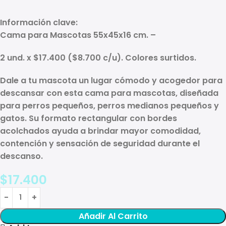
Información clave:
Cama para Mascotas 55x45x16 cm. –
2 und. x $17.400 ($8.700 c/u). Colores surtidos.
Dale a tu mascota un lugar cómodo y acogedor para
descansar con esta
cama para mascotas
, diseñada
para perros pequeños, perros medianos pequeños y
gatos. Su formato rectangular con bordes
acolchados ayuda a brindar mayor comodidad,
contención y sensación de seguridad durante el
descanso.
$
17.400
Añadir Al Carrito