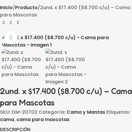
Inicio
Producto
2und. x $17.400 ($8.700 c/u) – Cama
para Mascotas
Click to enlarge
2und. x $17.400 ($8.700 c/u) – Cama
para Mascotas
SKU:
DM-20702
Categoría:
Cama y Mantas
Etiquetas:
cama
,
cama para mascotas
DESCRIPCIÓN