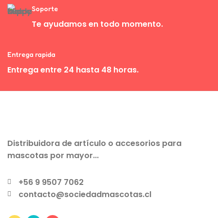
Soporte
Te ayudamos en todo momento.
Entrega rapida
Entrega entre 24 hasta 48 horas.
Distribuidora de artículo o accesorios para
mascotas por mayor...
+56 9 9507 7062
contacto@sociedadmascotas.cl