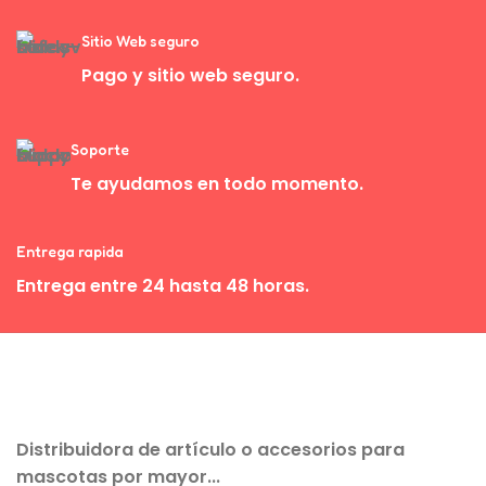
Sitio Web seguro
Pago y sitio web seguro.
Soporte
Te ayudamos en todo momento.
Entrega rapida
Entrega entre 24 hasta 48 horas.
Distribuidora de artículo o accesorios para
mascotas por mayor...