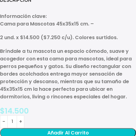
Información clave:
Cama para Mascotas 45x35x15 cm. –
2 und. x $14.500 ($7.250 c/u). Colores surtidos.
Bríndale a tu mascota un espacio cómodo, suave y
acogedor con esta
cama para mascotas
, ideal para
perros pequeños y gatos. Su diseño rectangular con
bordes acolchados entrega mayor sensación de
protección y descanso, mientras que su tamaño de
45x35x15 cm
la hace perfecta para ubicar en
dormitorios, living o rincones especiales del hogar.
$
14.500
Añadir Al Carrito