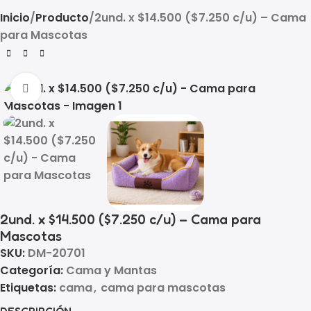
Inicio
Producto
2und. x $14.500 ($7.250 c/u) – Cama
para Mascotas
Click to enlarge
2und. x $14.500 ($7.250 c/u) – Cama para
Mascotas
SKU:
DM-20701
Categoría:
Cama y Mantas
Etiquetas:
cama
,
cama para mascotas
DESCRIPCIÓN