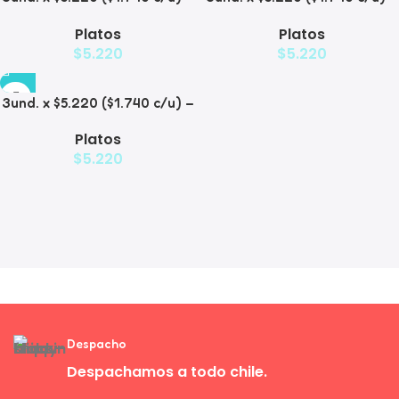
Plato Elevado Decorativo
Plato Elevado
Platos
Platos
$
5.220
$
5.220
3und. x $5.220 ($1.740 c/u) –
Plato de Comida Lenta
Platos
$
5.220
Despacho
Despachamos a todo chile.