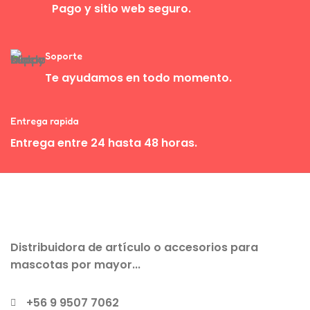
Pago y sitio web seguro.
Soporte
Te ayudamos en todo momento.
Entrega rapida
Entrega entre 24 hasta 48 horas.
Distribuidora de artículo o accesorios para
mascotas por mayor...
+56 9 9507 7062