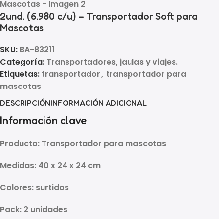
2und. (6.980 c/u) – Transportador Soft para
Mascotas
SKU:
BA-83211
Categoría:
Transportadores, jaulas y viajes.
Etiquetas:
transportador
,
transportador para
mascotas
DESCRIPCIÓN
INFORMACIÓN ADICIONAL
Información clave
Producto:
Transportador para mascotas
Medidas:
40 x 24 x 24 cm
Colores:
surtidos
Pack:
2 unidades