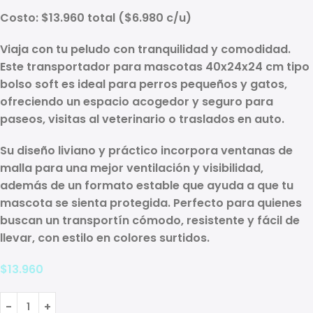
Costo:
$13.960 total
(
$6.980 c/u
)
Viaja con tu peludo con tranquilidad y comodidad.
Este
transportador para mascotas 40x24x24 cm
tipo
bolso soft es ideal para
perros pequeños y gatos
,
ofreciendo un espacio acogedor y seguro para
paseos, visitas al veterinario o traslados en auto.
Su diseño liviano y práctico incorpora
ventanas de
malla
para una mejor
ventilación
y visibilidad,
además de un formato estable que ayuda a que tu
mascota se sienta protegida. Perfecto para quienes
buscan un
transportín cómodo, resistente y fácil de
llevar
, con estilo en
colores surtidos
.
$
13.960