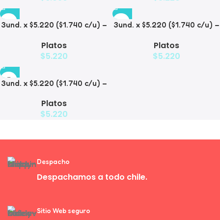
3und. x $5.220 ($1.740 c/u) –
3und. x $5.220 ($1.740 c/u) –
Plato Elevado Decorativo
Plato Elevado
Platos
Platos
$
5.220
$
5.220
3und. x $5.220 ($1.740 c/u) –
Plato de Comida Lenta
Platos
$
5.220
Despacho
Despachamos a todo chile.
Sitio Web seguro