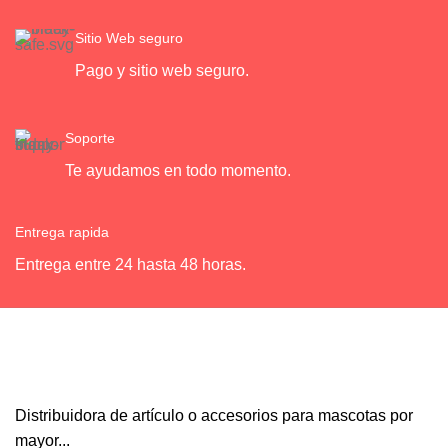
Sitio Web seguro
Pago y sitio web seguro.
Soporte
Te ayudamos en todo momento.
Entrega rapida
Entrega entre 24 hasta 48 horas.
Distribuidora de artículo o accesorios para mascotas por
mayor...