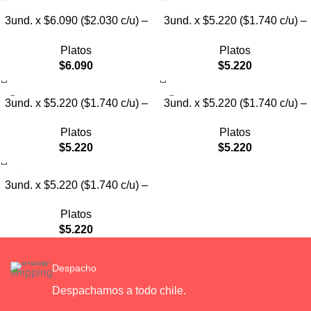
3und. x $6.090 ($2.030 c/u) –
3und. x $5.220 ($1.740 c/u) –
Plato Elevado Nube
Plato Elevado Floral
Platos
Platos
$
6.090
$
5.220
3und. x $5.220 ($1.740 c/u) –
3und. x $5.220 ($1.740 c/u) –
Plato Elevado Decorativo
Plato Elevado
Platos
Platos
$
5.220
$
5.220
3und. x $5.220 ($1.740 c/u) –
Plato de Comida Lenta
Platos
$
5.220
Despacho
Despachamos a todo chile.