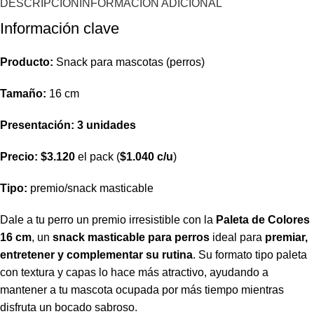
DESCRIPCIÓN
INFORMACIÓN ADICIONAL
Información clave
Producto:
Snack para mascotas (perros)
Tamaño:
16 cm
Presentación:
3 unidades
Precio:
$3.120
el pack (
$1.040 c/u
)
Tipo:
premio/snack masticable
Dale a tu perro un premio irresistible con la
Paleta de Colores
16 cm
, un
snack masticable para perros
ideal para
premiar,
entretener y complementar su rutina
. Su formato tipo paleta
con textura y capas lo hace más atractivo, ayudando a
mantener a tu mascota ocupada por más tiempo mientras
disfruta un bocado sabroso.