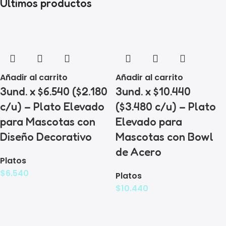
Ultimos productos
Añadir al carrito
Añadir al carrito
3und. x $6.540 ($2.180
3und. x $10.440
c/u) – Plato Elevado
($3.480 c/u) – Plato
para Mascotas con
Elevado para
Diseño Decorativo
Mascotas con Bowl
de Acero
Platos
$
6.540
Platos
$
10.440