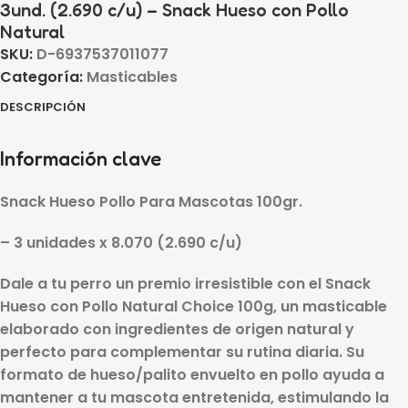
3und. (2.690 c/u) – Snack Hueso con Pollo
Natural
SKU:
D-6937537011077
Categoría:
Masticables
DESCRIPCIÓN
Información clave
Snack Hueso Pollo Para Mascotas 100gr.
– 3 unidades x 8.070 (2.690 c/u)
Dale a tu perro un premio irresistible con el
Snack
Hueso con Pollo Natural Choice 100g
, un
masticable
elaborado con ingredientes de origen natural
y
perfecto para complementar su rutina diaria. Su
formato de
hueso/palito envuelto en pollo
ayuda a
mantener a tu mascota entretenida, estimulando la