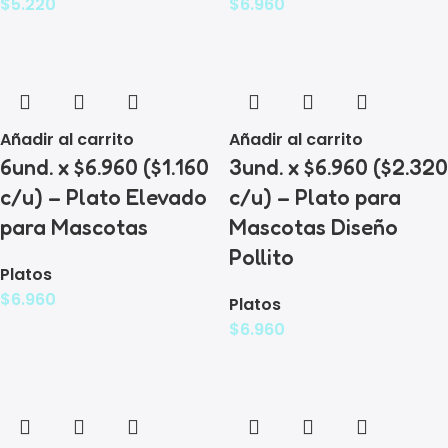
$
5.220
$
6.960
Añadir al carrito
Añadir al carrito
6und. x $6.960 ($1.160
3und. x $6.960 ($2.320
c/u) – Plato Elevado
c/u) – Plato para
para Mascotas
Mascotas Diseño
Pollito
Platos
$
6.960
Platos
$
6.960