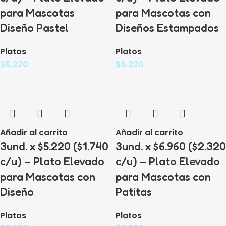
para Mascotas
para Mascotas con
Diseño Pastel
Diseños Estampados
Platos
Platos
$
5.220
$
5.220
Añadir al carrito
Añadir al carrito
3und. x $5.220 ($1.740
3und. x $6.960 ($2.320
c/u) – Plato Elevado
c/u) – Plato Elevado
para Mascotas con
para Mascotas con
Diseño
Patitas
Platos
Platos