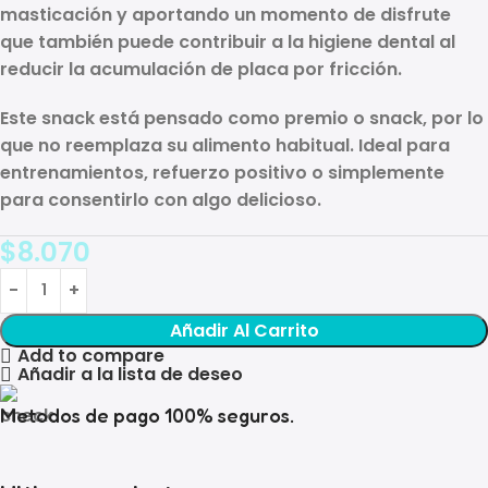
masticación y aportando un momento de disfrute
que también puede contribuir a la
higiene dental
al
reducir la acumulación de placa por fricción.
Este snack está pensado como
premio o snack
, por lo
que
no reemplaza su alimento habitual
. Ideal para
entrenamientos, refuerzo positivo o simplemente
para consentirlo con algo delicioso.
$
8.070
Añadir Al Carrito
Add to compare
Añadir a la lista de deseo
Metodos de pago 100% seguros.