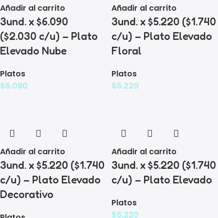
Añadir al carrito
Añadir al carrito
3und. x $6.090
3und. x $5.220 ($1.740
($2.030 c/u) – Plato
c/u) – Plato Elevado
Elevado Nube
Floral
Platos
Platos
$
6.090
$
5.220
Añadir al carrito
Añadir al carrito
3und. x $5.220 ($1.740
3und. x $5.220 ($1.740
c/u) – Plato Elevado
c/u) – Plato Elevado
Decorativo
Platos
$
5.220
Platos