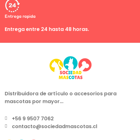
Entrega rapida
Entrega entre 24 hasta 48 horas.
Distribuidora de artículo o accesorios para
mascotas por mayor...
+56 9 9507 7062
contacto@sociedadmascotas.cl