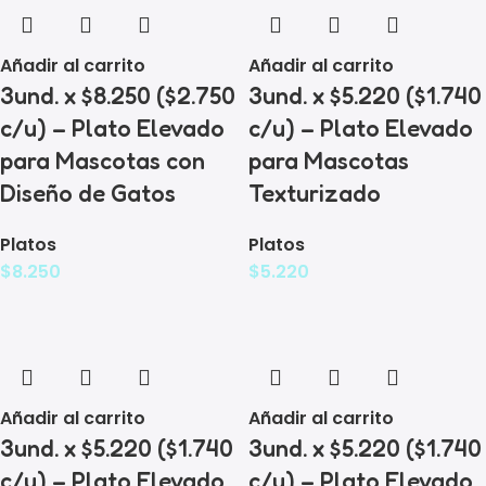
Añadir al carrito
Añadir al carrito
3und. x $8.250 ($2.750
3und. x $5.220 ($1.740
c/u) – Plato Elevado
c/u) – Plato Elevado
para Mascotas con
para Mascotas
Diseño de Gatos
Texturizado
Platos
Platos
$
8.250
$
5.220
Añadir al carrito
Añadir al carrito
3und. x $5.220 ($1.740
3und. x $5.220 ($1.740
c/u) – Plato Elevado
c/u) – Plato Elevado