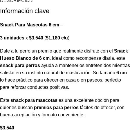
DESCRIPCIÓN
Información clave
Snack Para Mascotas 6 cm
–
3 unidades
x
$3.540
(
$1.180 c/u
)
Dale a tu perro un premio que realmente disfrute con el
Snack
Hueso Blanco de 6 cm
. Ideal como recompensa diaria, este
snack para perros
ayuda a mantenerlos entretenidos mientras
satisfacen su instinto natural de masticación. Su tamaño
6 cm
lo hace práctico para ofrecer en casa o en paseos, perfecto
para reforzar conductas positivas.
Este
snack para mascotas
es una excelente opción para
quienes buscan
premios para perros
fáciles de ofrecer, con
buena aceptación y formato conveniente.
$
3.540