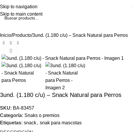
Skip to navigation
Skip to main content
Inicio
Producto
3und. (1.180 c/u) – Snack Natural para Perros
Click to enlarge
3und. (1.180 c/u) – Snack Natural para Perros
SKU:
BA-83457
Categoría:
Snaks o premios
Etiquetas:
snack
,
snak para mascotas