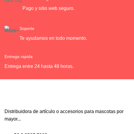
Pago y sitio web seguro.
Soporte
Te ayudamos en todo momento.
Entrega rapida
Entrega entre 24 hasta 48 horas.
Distribuidora de artículo o accesorios para mascotas por
mayor...