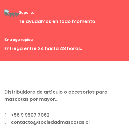
Soporte
Te ayudamos en todo momento.
Entrega rapida
Entrega entre 24 hasta 48 horas.
Distribuidora de artículo o accesorios para
mascotas por mayor...
+56 9 9507 7062
contacto@sociedadmascotas.cl