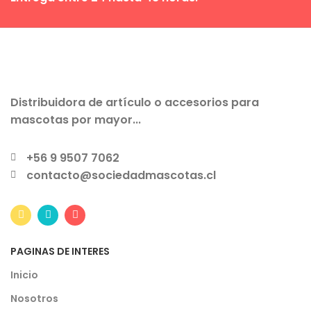
Distribuidora de artículo o accesorios para
mascotas por mayor...
+56 9 9507 7062
contacto@sociedadmascotas.cl
PAGINAS DE INTERES
Inicio
Nosotros