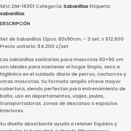
SKU:
DM-16301
Categoría:
Sabanillas
Etiqueta:
sabanillas
DESCRIPCIÓN
Set de Sabanillas 12pcs. 60x90cm. – 3 set. x $12.600
Precio unitario: $4.200 c/set
Las
sabanillas sanitarias para mascotas 60×90 cm
son ideales para mantener el hogar limpio, seco e
higiénico en el cuidado diario de perros, cachorros y
otras mascotas. Su formato amplio ofrece mayor
cobertura, siendo perfectas para entrenamiento de
baño, uso en departamentos, viajes, jaulas,
transportadoras, zonas de descanso o espacios
interiores.
Su diseño absorbente ayuda a retener líquidos y