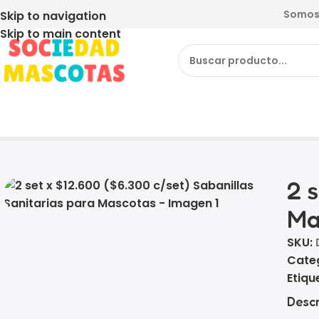
Somos 
Skip to navigation
Skip to main content
Inicio
Producto
2 set x $12.600 ($6.300 c/set) Saba
2 
Ma
SKU:
Cate
Etiqu
Descr