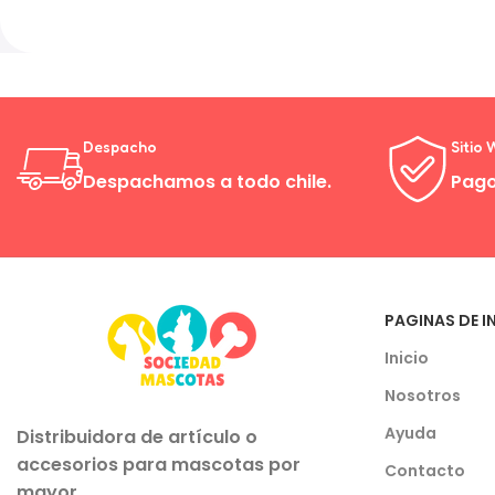
Despacho
Sitio
Despachamos a todo chile.
Pago
PAGINAS DE I
Inicio
Nosotros
Ayuda
Distribuidora de artículo o
accesorios para mascotas por
Contacto
mayor...