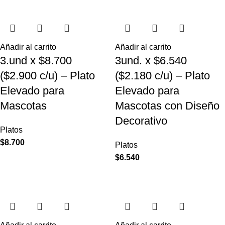
Añadir al carrito
Añadir al carrito
3.und x $8.700
3und. x $6.540
($2.900 c/u) – Plato
($2.180 c/u) – Plato
Elevado para
Elevado para
Mascotas
Mascotas con Diseño
Decorativo
Platos
$
8.700
Platos
$
6.540