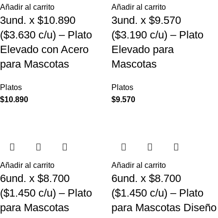
Añadir al carrito
Añadir al carrito
3und. x $10.890
3und. x $9.570
($3.630 c/u) – Plato
($3.190 c/u) – Plato
Elevado con Acero
Elevado para
para Mascotas
Mascotas
Platos
Platos
$
10.890
$
9.570
Añadir al carrito
Añadir al carrito
6und. x $8.700
6und. x $8.700
($1.450 c/u) – Plato
($1.450 c/u) – Plato
para Mascotas
para Mascotas Diseño