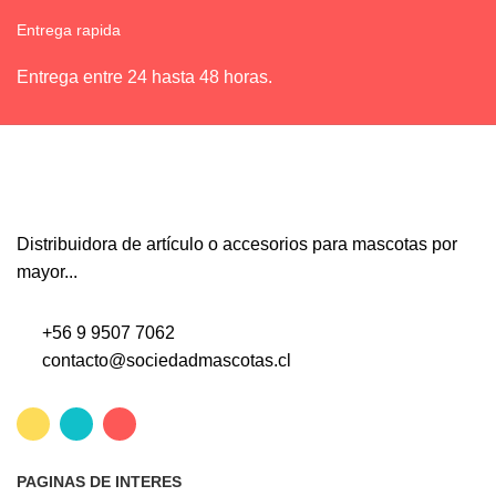
Entrega rapida
Entrega entre 24 hasta 48 horas.
Distribuidora de artículo o accesorios para mascotas por
mayor...
+56 9 9507 7062
contacto@sociedadmascotas.cl
PAGINAS DE INTERES