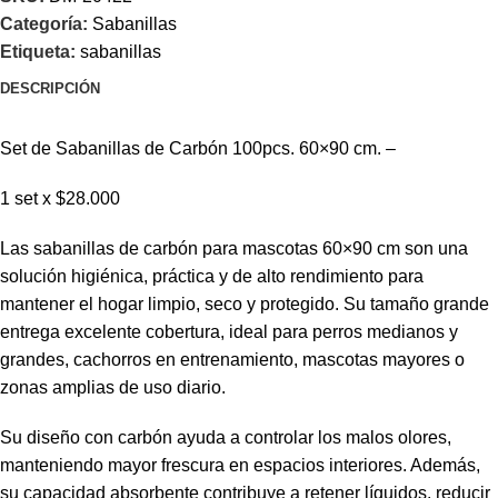
Categoría:
Sabanillas
Etiqueta:
sabanillas
DESCRIPCIÓN
Set de Sabanillas de Carbón 100pcs. 60×90 cm. –
1 set x $28.000
Las sabanillas de carbón para mascotas 60×90 cm son una
solución higiénica, práctica y de alto rendimiento para
mantener el hogar limpio, seco y protegido. Su tamaño grande
entrega excelente cobertura, ideal para perros medianos y
grandes, cachorros en entrenamiento, mascotas mayores o
zonas amplias de uso diario.
Su diseño con carbón ayuda a controlar los malos olores,
manteniendo mayor frescura en espacios interiores. Además,
su capacidad absorbente contribuye a retener líquidos, reducir