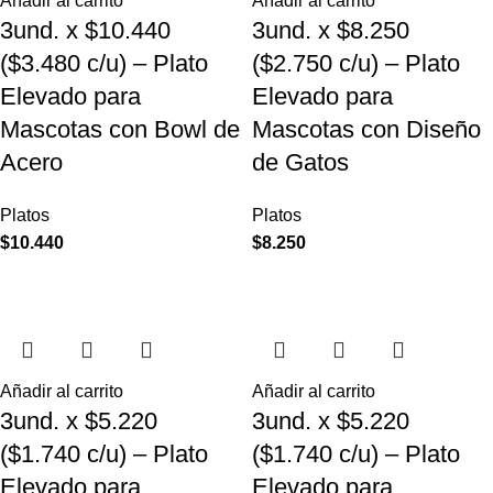
Añadir al carrito
Añadir al carrito
3und. x $10.440
3und. x $8.250
($3.480 c/u) – Plato
($2.750 c/u) – Plato
Elevado para
Elevado para
Mascotas con Bowl de
Mascotas con Diseño
Acero
de Gatos
Platos
Platos
$
10.440
$
8.250
Añadir al carrito
Añadir al carrito
3und. x $5.220
3und. x $5.220
($1.740 c/u) – Plato
($1.740 c/u) – Plato
Elevado para
Elevado para