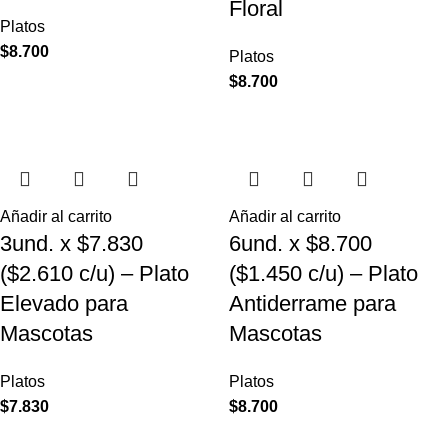
Floral
Platos
$
8.700
Platos
$
8.700
Añadir al carrito
Añadir al carrito
3und. x $7.830
6und. x $8.700
($2.610 c/u) – Plato
($1.450 c/u) – Plato
Elevado para
Antiderrame para
Mascotas
Mascotas
Platos
Platos
$
7.830
$
8.700