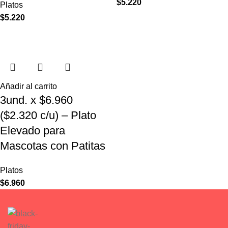
$
5.220
Platos
$
5.220
Añadir al carrito
3und. x $6.960
($2.320 c/u) – Plato
Elevado para
Mascotas con Patitas
Platos
$
6.960