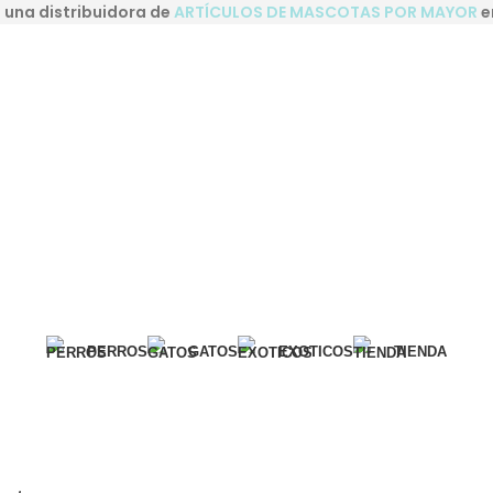
una distribuidora de
ARTÍCULOS DE MASCOTAS POR MAYOR
e
PERROS
GATOS
EXOTICOS
TIENDA