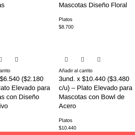
as
Mascotas Diseño Floral
Platos
$
8.700
arrito
Añadir al carrito
 $6.540 ($2.180
3und. x $10.440 ($3.480
Plato Elevado para
c/u) – Plato Elevado para
s con Diseño
Mascotas con Bowl de
ivo
Acero
Platos
$
10.440