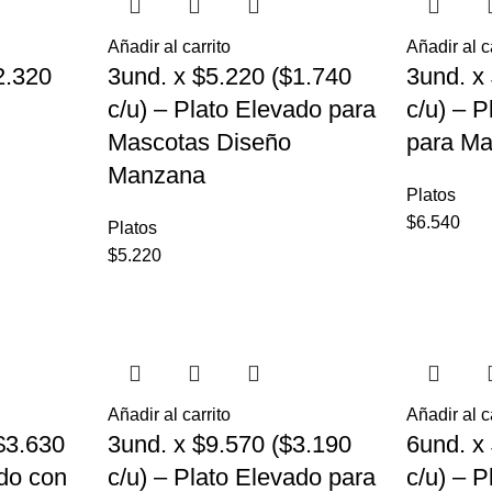
Añadir al carrito
Añadir al c
2.320
3und. x $5.220 ($1.740
3und. x
c/u) – Plato Elevado para
c/u) – 
Mascotas Diseño
para Ma
Manzana
Platos
$
6.540
Platos
$
5.220
Añadir al carrito
Añadir al c
$3.630
3und. x $9.570 ($3.190
6und. x
ado con
c/u) – Plato Elevado para
c/u) – P