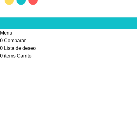
Menu
0
Comparar
0
Lista de deseo
0
items
Carrito