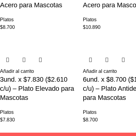
Acero para Mascotas
Acero para Masco
Platos
Platos
$
8.700
$
10.890
Añadir al carrito
Añadir al carrito
3und. x $7.830 ($2.610
6und. x $8.700 ($
c/u) – Plato Elevado para
c/u) – Plato Antid
Mascotas
para Mascotas
Platos
Platos
$
7.830
$
8.700