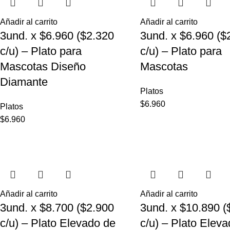
Añadir al carrito
Añadir al carrito
3und. x $6.960 ($2.320
3und. x $6.960 ($
c/u) – Plato para
c/u) – Plato para
Mascotas Diseño
Mascotas
Diamante
Platos
$
6.960
Platos
$
6.960
Añadir al carrito
Añadir al carrito
3und. x $8.700 ($2.900
3und. x $10.890 (
c/u) – Plato Elevado de
c/u) – Plato Elev