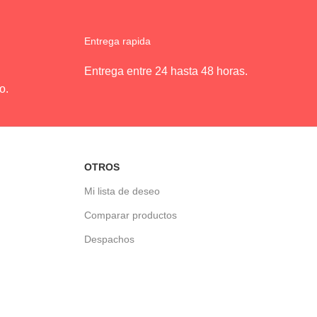
Entrega rapida
Entrega entre 24 hasta 48 horas.
o.
OTROS
Mi lista de deseo
Comparar productos
Despachos