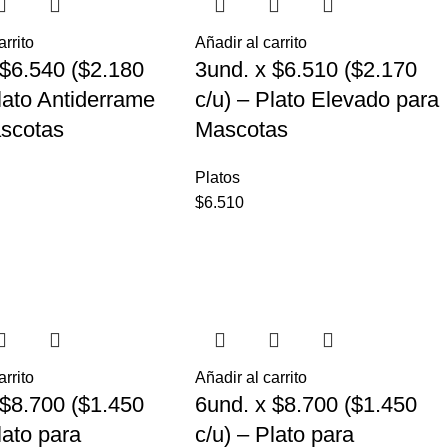
arrito
Añadir al carrito
 $6.540 ($2.180
3und. x $6.510 ($2.170
Plato Antiderrame
c/u) – Plato Elevado para
scotas
Mascotas
Platos
$
6.510
arrito
Añadir al carrito
 $8.700 ($1.450
6und. x $8.700 ($1.450
lato para
c/u) – Plato para