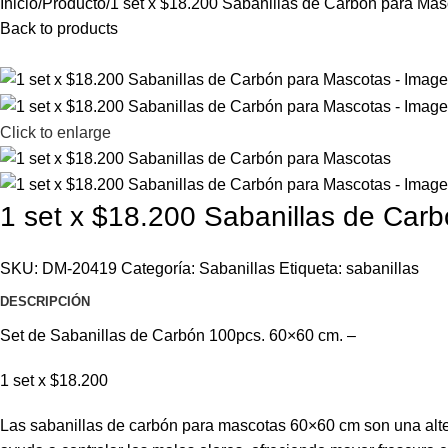
Inicio
Producto
1 set x $18.200 Sabanillas de Carbón para Mas
Back to products
Click to enlarge
1 set x $18.200 Sabanillas de Car
SKU:
DM-20419
Categoría:
Sabanillas
Etiqueta:
sabanillas
DESCRIPCIÓN
Set de Sabanillas de Carbón 100pcs. 60×60 cm. –
1 set x $18.200
Las sabanillas de carbón para mascotas 60×60 cm son una altern