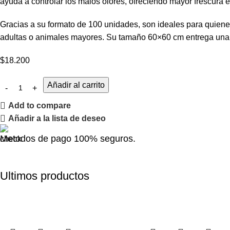
ayuda a controlar los malos olores, ofreciendo mayor frescura e
Gracias a su formato de 100 unidades, son ideales para quie
adultas o animales mayores. Su tamaño 60×60 cm entrega una co
$
18.200
Añadir al carrito
Add to compare
Añadir a la lista de deseo
Metodos de pago 100% seguros.
Ultimos productos