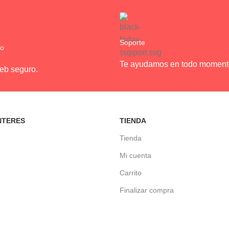
Soporte
ro
Te ayudamos en todo moment
web seguro.
NTERES
TIENDA
Tienda
Mi cuenta
Carrito
Finalizar compra