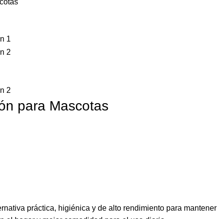
cotas
bón para Mascotas
ativa práctica, higiénica y de alto rendimiento para mantener 