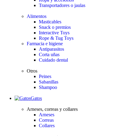
Transportadores o jaulas
Alimentos
Masticables
Snack o premios
Interactive Toys
Rope & Tug Toys
Farmacia e higiene
Antiparasitos
Corta uñas
Cuidado dental
Otros
Peines
Sabanillas
Shampoo
Gatos
Arneses, correas y collares
Arneses
Correas
Collares