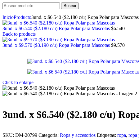
Buscar
Inicio
Producto
3und. x $6.540 ($2.180 c/u) Ropa Polar para Mascotas
3und. x $6.540 ($2.180 c/u) Ropa Polar para Mascotas
$
6.540
Back to products
3und. x $9.570 ($3.190 c/u) Ropa Polar para Mascotas
$
9.570
Click to enlarge
3und. x $6.540 ($2.180 c/u) Rop
SKU:
DM-20799
Categoría:
Ropa y accesorios
Etiquetas:
ropa
,
ropa 