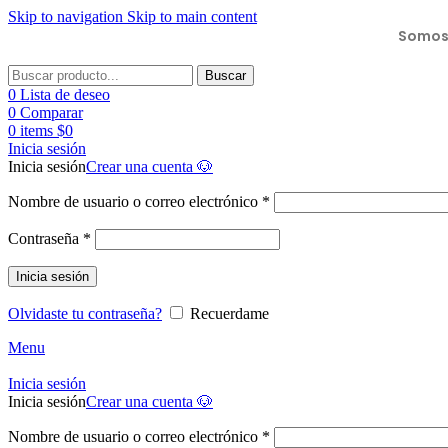
Skip to navigation
Skip to main content
Somos 
Buscar
0
Lista de deseo
0
Comparar
0
items
$
0
Inicia sesión
Inicia sesión
Crear una cuenta 🐶
Nombre de usuario o correo electrónico
*
Contraseña
*
Inicia sesión
Olvidaste tu contraseña?
Recuerdame
Menu
Inicia sesión
Inicia sesión
Crear una cuenta 🐶
Nombre de usuario o correo electrónico
*