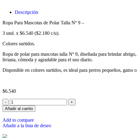
Descripción
Ropa Para Mascotas de Polar Talla Nº 9 –
3 und. x $6.540 ($2.180 c/u).
Colores surtidos.
Ropa de polar para mascotas talla Nº 9, diseñada para brindar abrigo, 
liviana, cómoda y agradable para el uso diario.
Disponible en colores surtidos, es ideal para perros pequeños, gatos 
$
6.540
Añadir al carrito
Add to compare
Añadir a la lista de deseo