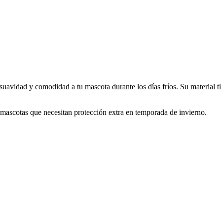
suavidad y comodidad a tu mascota durante los días fríos. Su material t
o mascotas que necesitan protección extra en temporada de invierno.