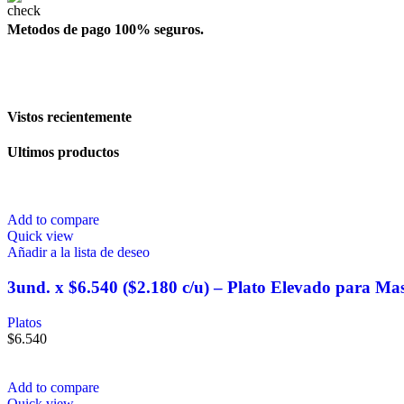
Metodos de pago 100% seguros.
Vistos recientemente
Ultimos productos
Add to compare
Quick view
Añadir a la lista de deseo
3und. x $6.540 ($2.180 c/u) – Plato Elevado para Ma
Platos
$
6.540
Add to compare
Quick view