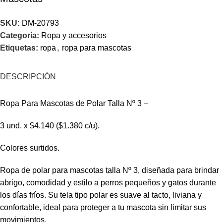
SKU:
DM-20793
Categoría:
Ropa y accesorios
Etiquetas:
ropa
,
ropa para mascotas
DESCRIPCIÓN
Ropa Para Mascotas de Polar Talla Nº 3 –
3 und. x $4.140 ($1.380 c/u).
Colores surtidos.
Ropa de polar para mascotas talla Nº 3, diseñada para brindar
abrigo, comodidad y estilo a perros pequeños y gatos durante
los días fríos. Su tela tipo polar es suave al tacto, liviana y
confortable, ideal para proteger a tu mascota sin limitar sus
movimientos.