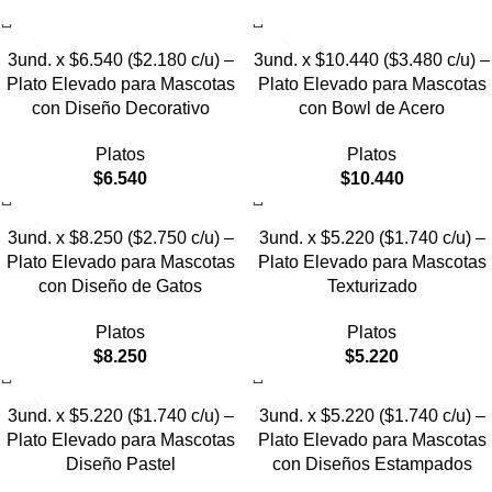
3und. x $6.540 ($2.180 c/u) –
3und. x $10.440 ($3.480 c/u) –
Plato Elevado para Mascotas
Plato Elevado para Mascotas
con Diseño Decorativo
con Bowl de Acero
Platos
Platos
$
6.540
$
10.440
3und. x $8.250 ($2.750 c/u) –
3und. x $5.220 ($1.740 c/u) –
Plato Elevado para Mascotas
Plato Elevado para Mascotas
con Diseño de Gatos
Texturizado
Platos
Platos
$
8.250
$
5.220
3und. x $5.220 ($1.740 c/u) –
3und. x $5.220 ($1.740 c/u) –
Plato Elevado para Mascotas
Plato Elevado para Mascotas
Diseño Pastel
con Diseños Estampados