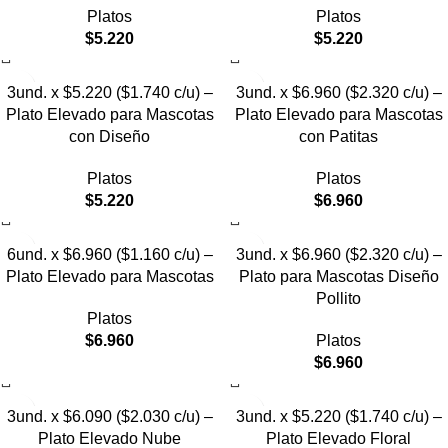
Platos
Platos
$
5.220
$
5.220
3und. x $5.220 ($1.740 c/u) –
3und. x $6.960 ($2.320 c/u) –
Plato Elevado para Mascotas
Plato Elevado para Mascotas
con Diseño
con Patitas
Platos
Platos
$
5.220
$
6.960
6und. x $6.960 ($1.160 c/u) –
3und. x $6.960 ($2.320 c/u) –
Plato Elevado para Mascotas
Plato para Mascotas Diseño
Pollito
Platos
$
6.960
Platos
$
6.960
3und. x $6.090 ($2.030 c/u) –
3und. x $5.220 ($1.740 c/u) –
Plato Elevado Nube
Plato Elevado Floral