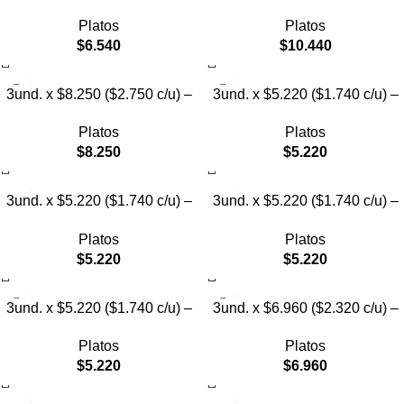
Plato Elevado para Mascotas
Plato Elevado para Mascotas
Platos
Platos
con Diseño Decorativo
con Bowl de Acero
$
6.540
$
10.440
3und. x $8.250 ($2.750 c/u) –
3und. x $5.220 ($1.740 c/u) –
Plato Elevado para Mascotas
Plato Elevado para Mascotas
Platos
Platos
con Diseño de Gatos
Texturizado
$
8.250
$
5.220
3und. x $5.220 ($1.740 c/u) –
3und. x $5.220 ($1.740 c/u) –
Plato Elevado para Mascotas
Plato Elevado para Mascotas
Platos
Platos
Diseño Pastel
con Diseños Estampados
$
5.220
$
5.220
3und. x $5.220 ($1.740 c/u) –
3und. x $6.960 ($2.320 c/u) –
Plato Elevado para Mascotas
Plato Elevado para Mascotas
Platos
Platos
con Diseño
con Patitas
$
5.220
$
6.960