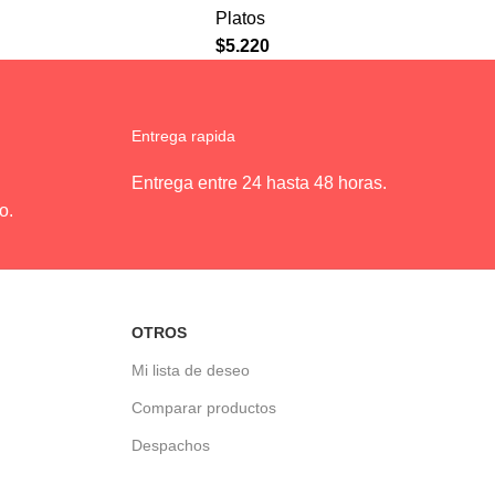
Platos
$
5.220
Entrega rapida
Entrega entre 24 hasta 48 horas.
o.
OTROS
Mi lista de deseo
Comparar productos
Despachos