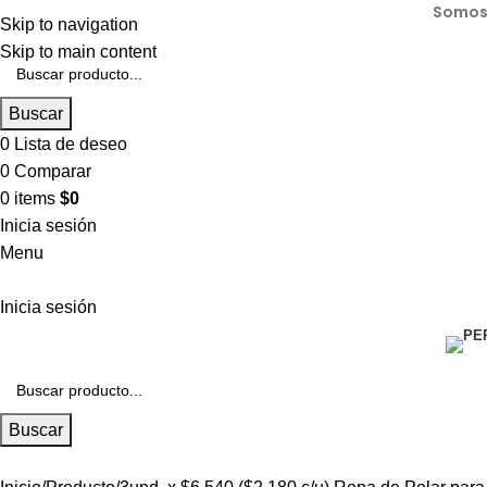
Somos 
Skip to navigation
Skip to main content
Buscar
0
Lista de deseo
0
Comparar
0
items
$
0
Inicia sesión
Menu
Inicia sesión
Buscar