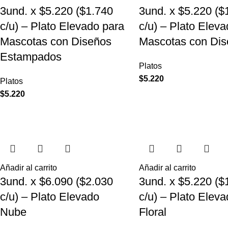
3und. x $5.220 ($1.740
3und. x $5.220 ($
c/u) – Plato Elevado para
c/u) – Plato Elev
Mascotas con Diseños
Mascotas con Dis
Estampados
Platos
$
5.220
Platos
$
5.220
Añadir al carrito
Añadir al carrito
3und. x $6.090 ($2.030
3und. x $5.220 ($
c/u) – Plato Elevado
c/u) – Plato Elev
Nube
Floral