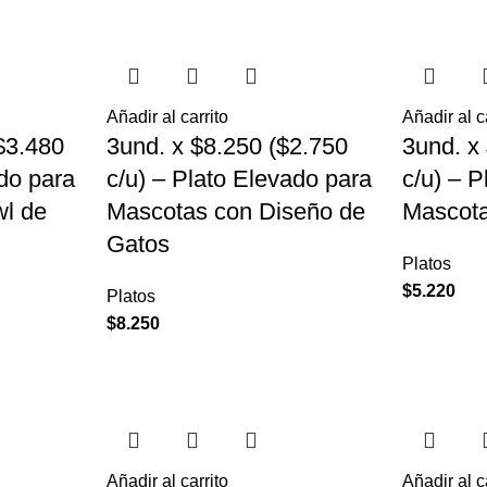
Añadir al carrito
Añadir al c
$3.480
3und. x $8.250 ($2.750
3und. x
ado para
c/u) – Plato Elevado para
c/u) – 
l de
Mascotas con Diseño de
Mascota
Gatos
Platos
$
5.220
Platos
$
8.250
Añadir al carrito
Añadir al c