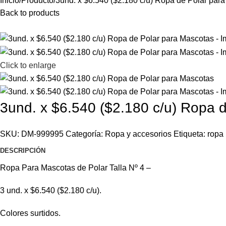
Inicio
Producto
3und. x $6.540 ($2.180 c/u) Ropa de Polar par
Back to products
Click to enlarge
3und. x $6.540 ($2.180 c/u) Ropa 
SKU:
DM-999995
Categoría:
Ropa y accesorios
Etiqueta:
ropa
DESCRIPCIÓN
Ropa Para Mascotas de Polar Talla Nº 4 –
3 und. x $6.540 ($2.180 c/u).
Colores surtidos.