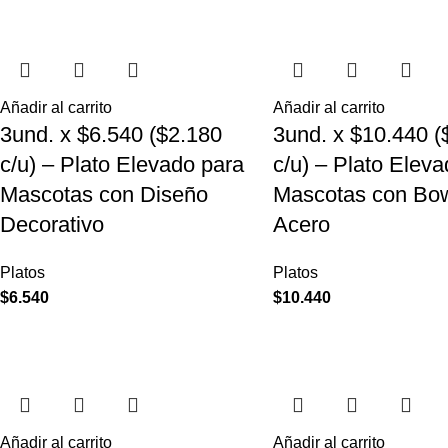
Añadir al carrito
Añadir al carrito
3und. x $6.540 ($2.180
3und. x $10.440 (
c/u) – Plato Elevado para
c/u) – Plato Elev
Mascotas con Diseño
Mascotas con Bow
Decorativo
Acero
Platos
Platos
$
6.540
$
10.440
Añadir al carrito
Añadir al carrito