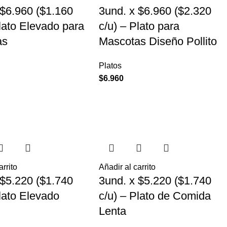
 $6.960 ($1.160
3und. x $6.960 ($2.320
Plato Elevado para
c/u) – Plato para
as
Mascotas Diseño Pollito
Platos
$
6.960
arrito
Añadir al carrito
 $5.220 ($1.740
3und. x $5.220 ($1.740
Plato Elevado
c/u) – Plato de Comida
Lenta