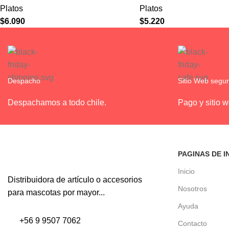
Platos
Platos
$
6.090
$
5.220
Despacho
Sitio Web segu
Despachamos a todo chile.
Pago y sitio 
PAGINAS DE I
Inicio
Distribuidora de artículo o accesorios
Nosotros
para mascotas por mayor...
Ayuda
+56 9 9507 7062
Contacto