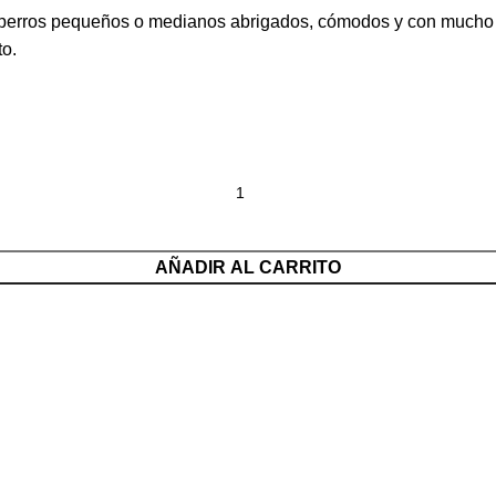
 perros pequeños o medianos abrigados, cómodos y con mucho est
to.
AÑADIR AL CARRITO