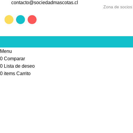
contacto@sociedadmascotas.cl
Zona de socios
Menu
0
Comparar
0
Lista de deseo
0
items
Carrito