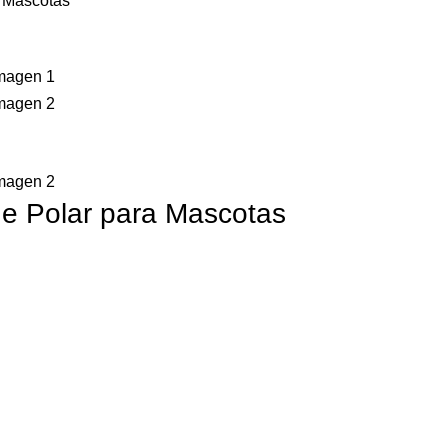
a Mascotas
de Polar para Mascotas