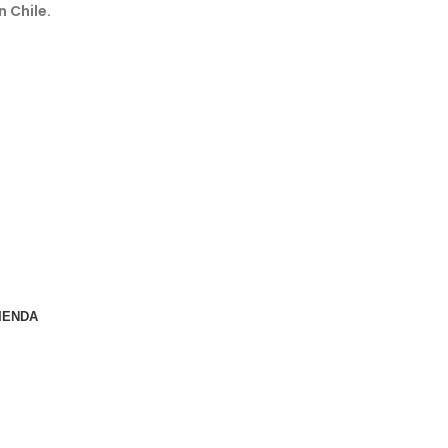
n Chile.
IENDA