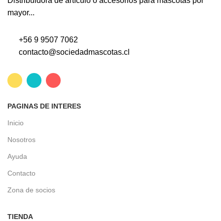
Distribuidora de artículo o accesorios para mascotas por
mayor...
+56 9 9507 7062
contacto@sociedadmascotas.cl
PAGINAS DE INTERES
Inicio
Nosotros
Ayuda
Contacto
Zona de socios
TIENDA