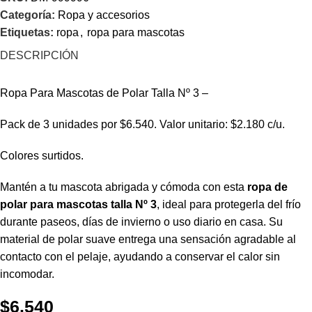
Categoría:
Ropa y accesorios
Etiquetas:
ropa
,
ropa para mascotas
DESCRIPCIÓN
Ropa Para Mascotas de Polar Talla Nº 3 –
Pack de 3 unidades por $6.540. Valor unitario: $2.180 c/u.
Colores surtidos.
Mantén a tu mascota abrigada y cómoda con esta
ropa de
polar para mascotas talla Nº 3
, ideal para protegerla del frío
durante paseos, días de invierno o uso diario en casa. Su
material de polar suave entrega una sensación agradable al
contacto con el pelaje, ayudando a conservar el calor sin
incomodar.
$
6.540