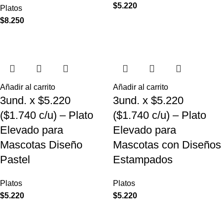
$
5.220
Platos
$
8.250
Añadir al carrito
Añadir al carrito
3und. x $5.220
3und. x $5.220
($1.740 c/u) – Plato
($1.740 c/u) – Plato
Elevado para
Elevado para
Mascotas Diseño
Mascotas con Diseños
Pastel
Estampados
Platos
Platos
$
5.220
$
5.220