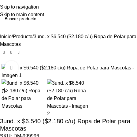
Skip to navigation
Skip to main content
Inicio
Producto
3und. x $6.540 ($2.180 c/u) Ropa de Polar para
Mascotas
Click to enlarge
3und. x $6.540 ($2.180 c/u) Ropa de Polar para
Mascotas
SKU:
DM-999996