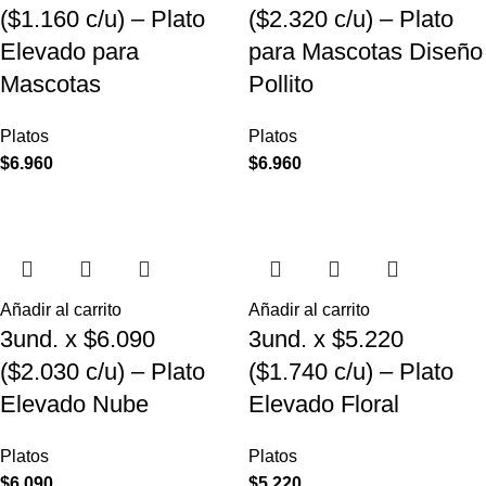
($1.160 c/u) – Plato
($2.320 c/u) – Plato
Elevado para
para Mascotas Diseño
Mascotas
Pollito
Platos
Platos
$
6.960
$
6.960
Añadir al carrito
Añadir al carrito
3und. x $6.090
3und. x $5.220
($2.030 c/u) – Plato
($1.740 c/u) – Plato
Elevado Nube
Elevado Floral
Platos
Platos
$
6.090
$
5.220