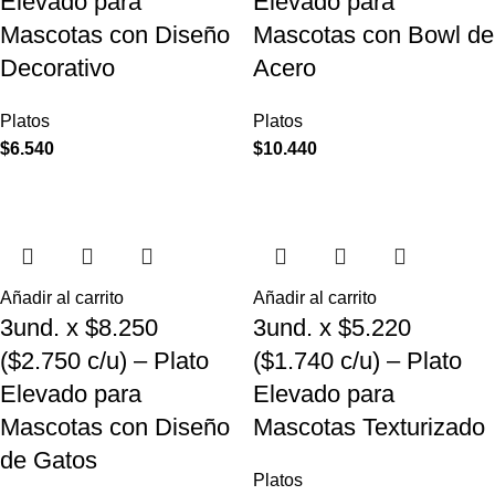
Elevado para
Elevado para
Mascotas con Diseño
Mascotas con Bowl de
Decorativo
Acero
Platos
Platos
$
6.540
$
10.440
Añadir al carrito
Añadir al carrito
3und. x $8.250
3und. x $5.220
($2.750 c/u) – Plato
($1.740 c/u) – Plato
Elevado para
Elevado para
Mascotas con Diseño
Mascotas Texturizado
de Gatos
Platos