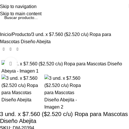
Skip to navigation
Skip to main content
Inicio
Producto
3 und. x $7.560 ($2.520 c/u) Ropa para
Mascotas Diseño Abejita
Click to enlarge
3 und. x $7.560 ($2.520 c/u) Ropa para Mascotas
Diseño Abejita
SKU:
DM-20394