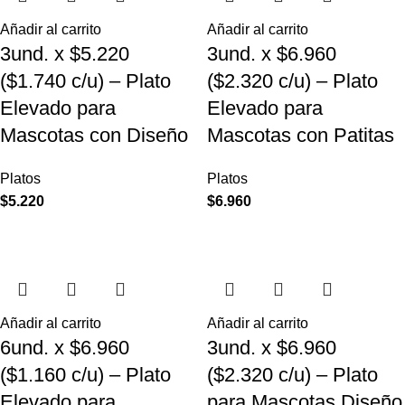
Añadir al carrito
Añadir al carrito
3und. x $5.220
3und. x $6.960
($1.740 c/u) – Plato
($2.320 c/u) – Plato
Elevado para
Elevado para
Mascotas con Diseño
Mascotas con Patitas
Platos
Platos
$
5.220
$
6.960
Añadir al carrito
Añadir al carrito
6und. x $6.960
3und. x $6.960
($1.160 c/u) – Plato
($2.320 c/u) – Plato
Elevado para
para Mascotas Diseño