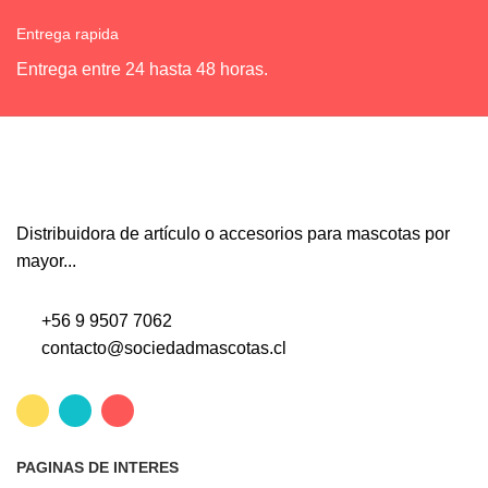
Entrega rapida
Entrega entre 24 hasta 48 horas.
Distribuidora de artículo o accesorios para mascotas por
mayor...
+56 9 9507 7062
contacto@sociedadmascotas.cl
PAGINAS DE INTERES