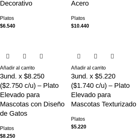
Decorativo
Acero
Platos
Platos
$
6.540
$
10.440
Añadir al carrito
Añadir al carrito
3und. x $8.250
3und. x $5.220
($2.750 c/u) – Plato
($1.740 c/u) – Plato
Elevado para
Elevado para
Mascotas con Diseño
Mascotas Texturizado
de Gatos
Platos
$
5.220
Platos
$
8.250