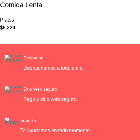
Comida Lenta
Platos
$
5.220
Despacho
Despachamos a todo chile.
Sitio Web seguro
Pago y sitio web seguro.
Soporte
Te ayudamos en todo momento.