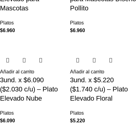
Mascotas
Pollito
Platos
Platos
$
6.960
$
6.960
Añadir al carrito
Añadir al carrito
3und. x $6.090
3und. x $5.220
($2.030 c/u) – Plato
($1.740 c/u) – Plato
Elevado Nube
Elevado Floral
Platos
Platos
$
6.090
$
5.220