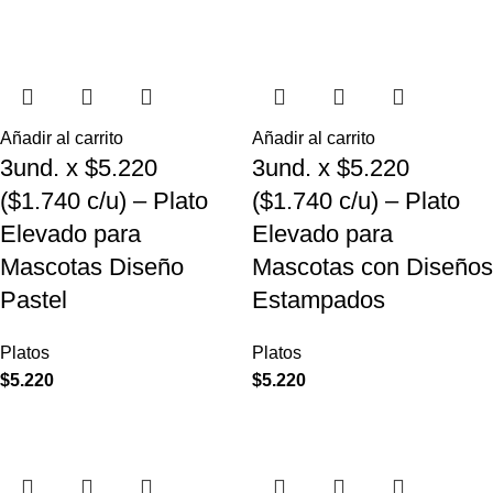
Añadir al carrito
Añadir al carrito
3und. x $5.220
3und. x $5.220
($1.740 c/u) – Plato
($1.740 c/u) – Plato
Elevado para
Elevado para
Mascotas Diseño
Mascotas con Diseños
Pastel
Estampados
Platos
Platos
$
5.220
$
5.220