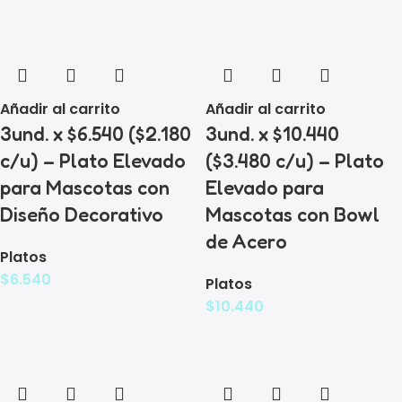
Añadir al carrito
Añadir al carrito
3und. x $6.540 ($2.180
3und. x $10.440
c/u) – Plato Elevado
($3.480 c/u) – Plato
para Mascotas con
Elevado para
Diseño Decorativo
Mascotas con Bowl
de Acero
Platos
$
6.540
Platos
$
10.440