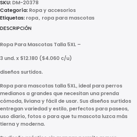
SKU:
DM-20378
Categoría:
Ropa y accesorios
Etiquetas:
ropa
,
ropa para mascotas
DESCRIPCIÓN
Ropa Para Mascotas Talla 5XL –
3 und. x $12.180 ($4.060 c/u)
diseños surtidos.
Ropa para mascotas talla 5XL, ideal para perros
medianos a grandes que necesitan una prenda
cómoda, liviana y fácil de usar. Sus diseños surtidos
entregan variedad y estilo, perfectos para paseos,
uso diario, fotos o para que tu mascota luzca más
tierna y moderna.