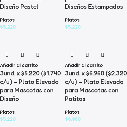
Diseño Pastel
Diseños Estampados
Platos
Platos
$
5.220
$
5.220
Añadir al carrito
Añadir al carrito
3und. x $5.220 ($1.740
3und. x $6.960 ($2.320
c/u) – Plato Elevado
c/u) – Plato Elevado
para Mascotas con
para Mascotas con
Diseño
Patitas
Platos
Platos
$
5.220
$
6.960