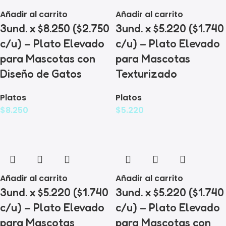
Añadir al carrito
Añadir al carrito
3und. x $8.250 ($2.750
3und. x $5.220 ($1.740
c/u) – Plato Elevado
c/u) – Plato Elevado
para Mascotas con
para Mascotas
Diseño de Gatos
Texturizado
Platos
Platos
$
8.250
$
5.220
Añadir al carrito
Añadir al carrito
3und. x $5.220 ($1.740
3und. x $5.220 ($1.740
c/u) – Plato Elevado
c/u) – Plato Elevado
para Mascotas
para Mascotas con