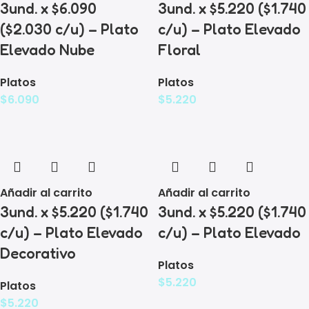
3und. x $6.090
3und. x $5.220 ($1.740
($2.030 c/u) – Plato
c/u) – Plato Elevado
Elevado Nube
Floral
Platos
Platos
$
6.090
$
5.220
Añadir al carrito
Añadir al carrito
3und. x $5.220 ($1.740
3und. x $5.220 ($1.740
c/u) – Plato Elevado
c/u) – Plato Elevado
Decorativo
Platos
$
5.220
Platos
$
5.220