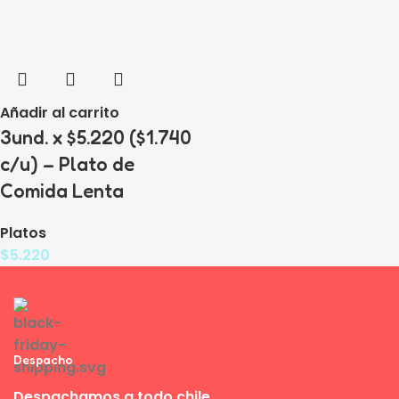
Añadir al carrito
3und. x $5.220 ($1.740
c/u) – Plato de
Comida Lenta
Platos
$
5.220
Despacho
Despachamos a todo chile.