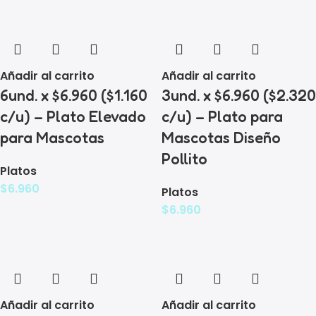
Añadir al carrito
Añadir al carrito
6und. x $6.960 ($1.160
3und. x $6.960 ($2.320
c/u) – Plato Elevado
c/u) – Plato para
para Mascotas
Mascotas Diseño
Pollito
Platos
$
6.960
Platos
$
6.960
Añadir al carrito
Añadir al carrito