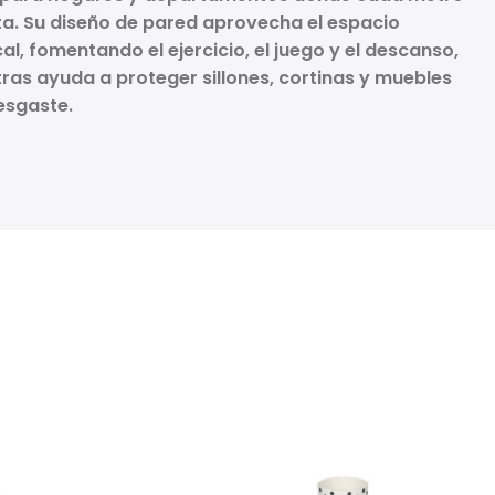
a. Su diseño de pared aprovecha el espacio
cal, fomentando el ejercicio, el juego y el descanso,
tras ayuda a
proteger sillones, cortinas y muebles
esgaste.