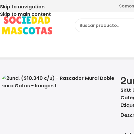
Somos 
Skip to navigation
Skip to main content
Inicio
Producto
2und. ($10.340 c/u) – Rascador Mur
2u
SKU:
Cate
Etiqu
Descr