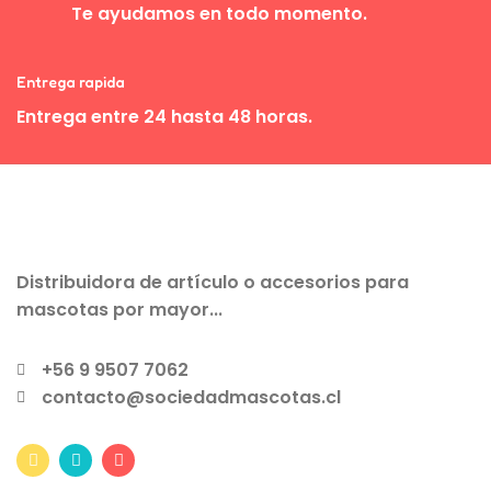
Te ayudamos en todo momento.
Entrega rapida
Entrega entre 24 hasta 48 horas.
Distribuidora de artículo o accesorios para
mascotas por mayor...
+56 9 9507 7062
contacto@sociedadmascotas.cl