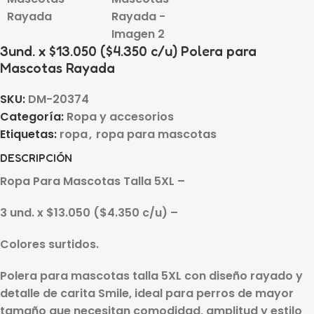
3und. x $13.050 ($4.350 c/u) Polera para
Mascotas Rayada
SKU:
DM-20374
Categoría:
Ropa y accesorios
Etiquetas:
ropa
,
ropa para mascotas
DESCRIPCIÓN
Ropa Para Mascotas Talla 5XL –
3 und. x $13.050 ($4.350 c/u) –
Colores surtidos.
Polera para mascotas talla 5XL con diseño rayado y
detalle de carita Smile, ideal para perros de mayor
tamaño que necesitan comodidad, amplitud y estilo