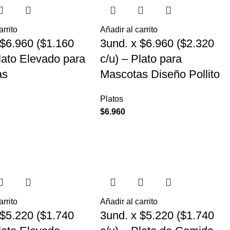
arrito
Añadir al carrito
 $6.960 ($1.160
3und. x $6.960 ($2.320
Plato Elevado para
c/u) – Plato para
as
Mascotas Diseño Pollito
Platos
$
6.960
arrito
Añadir al carrito
 $5.220 ($1.740
3und. x $5.220 ($1.740