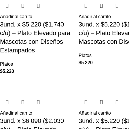
Añadir al carrito
Añadir al carrito
3und. x $5.220 ($1.740
3und. x $5.220 ($
c/u) – Plato Elevado para
c/u) – Plato Elev
Mascotas con Diseños
Mascotas con Dis
Estampados
Platos
$
5.220
Platos
$
5.220
Añadir al carrito
Añadir al carrito
3und. x $6.090 ($2.030
3und. x $5.220 ($