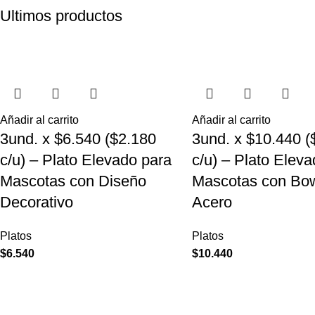
Ultimos productos
Añadir al carrito
Añadir al carrito
3und. x $6.540 ($2.180
3und. x $10.440 (
c/u) – Plato Elevado para
c/u) – Plato Elev
Mascotas con Diseño
Mascotas con Bow
Decorativo
Acero
Platos
Platos
$
6.540
$
10.440