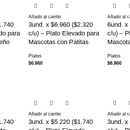
Añadir al carrito
Añadir al c
1.740
3und. x $6.960 ($2.320
6und. x
ado para
c/u) – Plato Elevado para
c/u) – 
eño
Mascotas con Patitas
Mascot
Platos
Platos
$
6.960
$
6.960
Añadir al carrito
Añadir al c
1.740
3und. x $5.220 ($1.740
3und. x