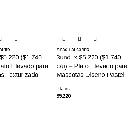
arrito
Añadir al carrito
 $5.220 ($1.740
3und. x $5.220 ($1.740
Plato Elevado para
c/u) – Plato Elevado para
s Texturizado
Mascotas Diseño Pastel
Platos
$
5.220