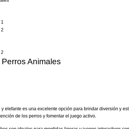
males
a Perros Animales
y elefante es una excelente opción para brindar diversión y est
tención de los perros y fomentar el juego activo.
hes son ideales para mordidas ligeras y juegos interactivos co