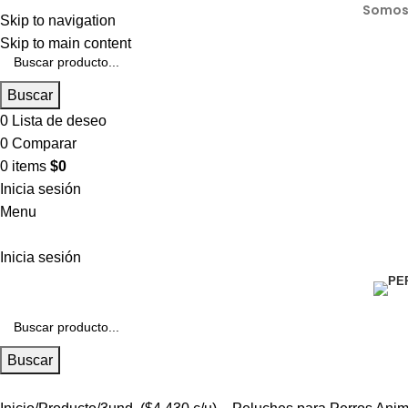
Somos 
Skip to navigation
Skip to main content
Buscar
0
Lista de deseo
0
Comparar
0
items
$
0
Inicia sesión
Menu
Inicia sesión
Buscar