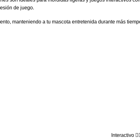
esión de juego.
iento, manteniendo a tu mascota entretenida durante más tiempo.
Interactivo 🤹‍♂