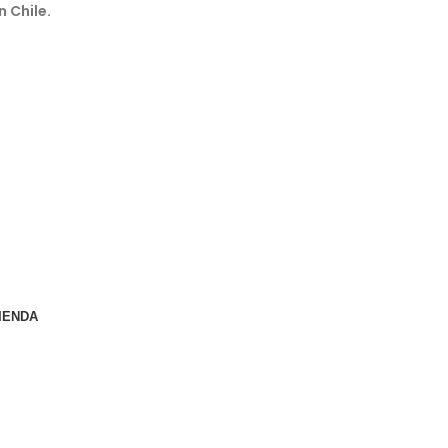
n Chile.
IENDA