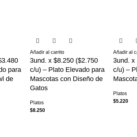
Añadir al carrito
Añadir al c
$3.480
3und. x $8.250 ($2.750
3und. x
ado para
c/u) – Plato Elevado para
c/u) – 
l de
Mascotas con Diseño de
Mascota
Gatos
Platos
$
5.220
Platos
$
8.250