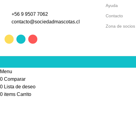
Ayuda
+56 9 9507 7062
Contacto
contacto@sociedadmascotas.cl
Zona de socios
Menu
0
Comparar
0
Lista de deseo
0
items
Carrito