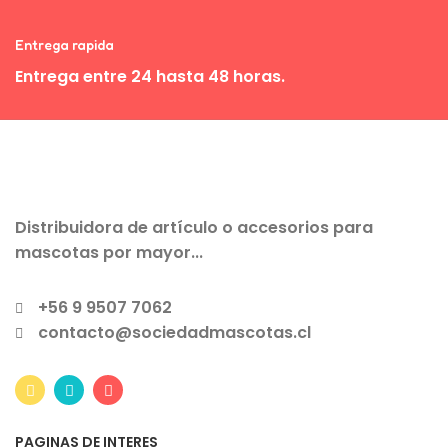
Entrega rapida
Entrega entre 24 hasta 48 horas.
Distribuidora de artículo o accesorios para
mascotas por mayor...
+56 9 9507 7062
contacto@sociedadmascotas.cl
PAGINAS DE INTERES