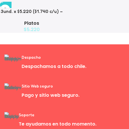
3und. x $5.220 ($1.740 c/u) –
Plato de Comida Lenta
Platos
$
5.220
Despacho
Despachamos a todo chile.
Sitio Web seguro
Pago y sitio web seguro.
Soporte
Te ayudamos en todo momento.