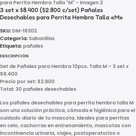
3 set x $8.400 ($2.800 c/set) Pañales
Desechables para Perrita Hembra Talla «M»
SKU:
DM-16302
Categoría:
Sabanillas
Etiqueta:
pañales
DESCRIPCIÓN
Set de Pañales para Hembra 10pcs. Talla
M
–
3 set x
$8.400
Precio por set:
$2.800
Total:
30 pañales desechables
Los pañales desechables para perrita hembra talla M
son una solución práctica, cómoda e higiénica para el
cuidado diario de tu mascota. Ideales para perritas
en celo, cachorras en entrenamiento, mascotas con
incontinencia urinaria, viajes, postoperatorios o