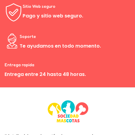
Sitio Web seguro
Pago y sitio web seguro.
Soporte
Te ayudamos en todo momento.
Entrega rapida
Entrega entre 24 hasta 48 horas.