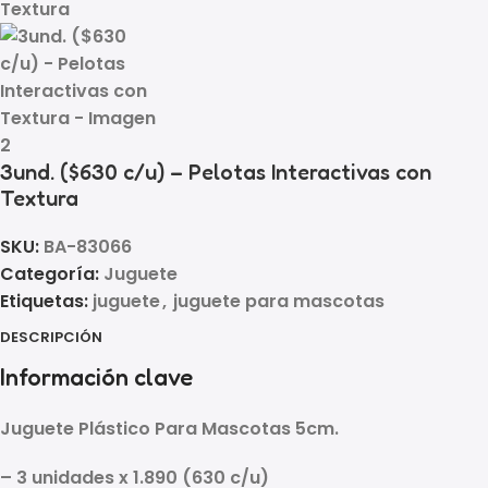
3und. ($630 c/u) – Pelotas Interactivas con
Textura
SKU:
BA-83066
Categoría:
Juguete
Etiquetas:
juguete
,
juguete para mascotas
DESCRIPCIÓN
Información clave
Juguete Plástico Para Mascotas 5cm.
– 3 unidades x 1.890 (630 c/u)