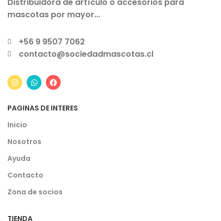
Distribuidora de artículo o accesorios para
mascotas por mayor...
+56 9 9507 7062
contacto@sociedadmascotas.cl
PAGINAS DE INTERES
Inicio
Nosotros
Ayuda
Contacto
Zona de socios
TIENDA