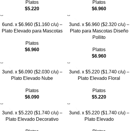
Platos
Platos
$
5.220
$
6.960
6und. x $6.960 ($1.160 c/u) –
3und. x $6.960 ($2.320 c/u) –
Plato Elevado para Mascotas
Plato para Mascotas Diseño
Pollito
Platos
$
6.960
Platos
$
6.960
3und. x $6.090 ($2.030 c/u) –
3und. x $5.220 ($1.740 c/u) –
Plato Elevado Nube
Plato Elevado Floral
Platos
Platos
$
6.090
$
5.220
3und. x $5.220 ($1.740 c/u) –
3und. x $5.220 ($1.740 c/u) –
Plato Elevado Decorativo
Plato Elevado