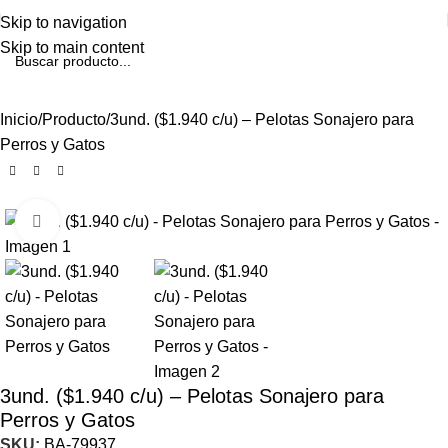
Skip to navigation
Skip to main content
Inicio
Producto
3und. ($1.940 c/u) – Pelotas Sonajero para
Perros y Gatos
Click to enlarge
3und. ($1.940 c/u) – Pelotas Sonajero para
Perros y Gatos
SKU:
BA-79937