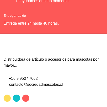
Te ayudamos en todo momento.
Entrega rapida
Entrega entre 24 hasta 48 horas.
Distribuidora de artículo o accesorios para mascotas por
mayor...
+56 9 9507 7062
contacto@sociedadmascotas.cl