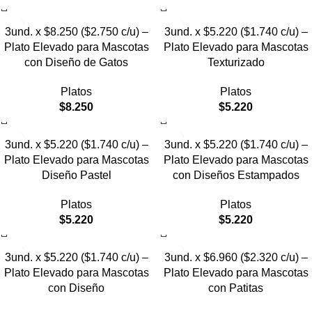
3und. x $8.250 ($2.750 c/u) –
3und. x $5.220 ($1.740 c/u) –
Plato Elevado para Mascotas
Plato Elevado para Mascotas
con Diseño de Gatos
Texturizado
Platos
Platos
$
8.250
$
5.220
3und. x $5.220 ($1.740 c/u) –
3und. x $5.220 ($1.740 c/u) –
Plato Elevado para Mascotas
Plato Elevado para Mascotas
Diseño Pastel
con Diseños Estampados
Platos
Platos
$
5.220
$
5.220
3und. x $5.220 ($1.740 c/u) –
3und. x $6.960 ($2.320 c/u) –
Plato Elevado para Mascotas
Plato Elevado para Mascotas
con Diseño
con Patitas