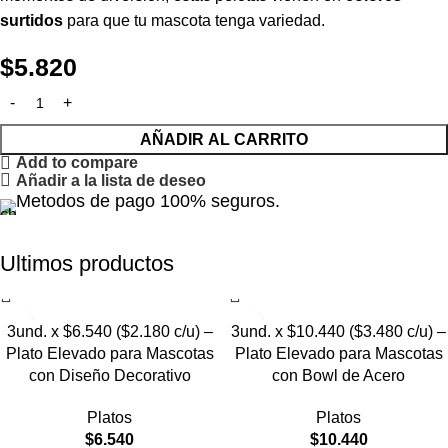
surtidos
para que tu mascota tenga variedad.
$
5.820
AÑADIR AL CARRITO
Add to compare
Añadir a la lista de deseo
Metodos de pago 100% seguros.
Ultimos productos
3und. x $6.540 ($2.180 c/u) –
3und. x $10.440 ($3.480 c/u) –
Plato Elevado para Mascotas
Plato Elevado para Mascotas
con Diseño Decorativo
con Bowl de Acero
Platos
Platos
$
6.540
$
10.440