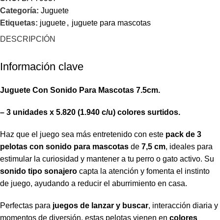
Categoría:
Juguete
Etiquetas:
juguete
,
juguete para mascotas
DESCRIPCIÓN
Información clave
Juguete Con Sonido Para Mascotas 7.5cm.
– 3 unidades x 5.820 (1.940 c/u) colores surtidos.
Haz que el juego sea más entretenido con este
pack de 3
pelotas con sonido para mascotas
de
7,5 cm
, ideales para
estimular la curiosidad y mantener a tu perro o gato activo. Su
sonido tipo sonajero
capta la atención y fomenta el instinto
de juego, ayudando a reducir el aburrimiento en casa.
Perfectas para
juegos de lanzar y buscar
, interacción diaria y
momentos de diversión, estas pelotas vienen en
colores