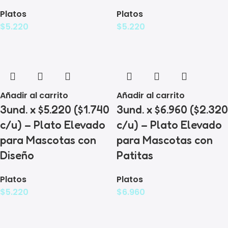
Platos
Platos
$
5.220
$
5.220
Añadir al carrito
Añadir al carrito
3und. x $5.220 ($1.740
3und. x $6.960 ($2.320
c/u) – Plato Elevado
c/u) – Plato Elevado
para Mascotas con
para Mascotas con
Diseño
Patitas
Platos
Platos
$
5.220
$
6.960