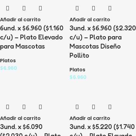
Añadir al carrito
Añadir al carrito
6und. x $6.960 ($1.160
3und. x $6.960 ($2.320
c/u) – Plato Elevado
c/u) – Plato para
para Mascotas
Mascotas Diseño
Pollito
Platos
$
6.960
Platos
$
6.960
Añadir al carrito
Añadir al carrito
3und. x $6.090
3und. x $5.220 ($1.740
($2.030 c/u) – Plato
c/u) – Plato Elevado