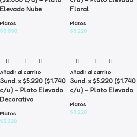
Elevado Nube
Floral
Platos
Platos
$
6.090
$
5.220
Añadir al carrito
Añadir al carrito
3und. x $5.220 ($1.740
3und. x $5.220 ($1.740
c/u) – Plato Elevado
c/u) – Plato Elevado
Decorativo
Platos
$
5.220
Platos
$
5.220