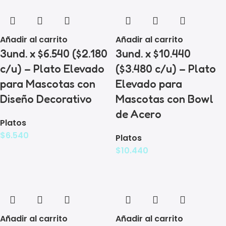
Añadir al carrito
Añadir al carrito
3und. x $6.540 ($2.180
3und. x $10.440
c/u) – Plato Elevado
($3.480 c/u) – Plato
para Mascotas con
Elevado para
Diseño Decorativo
Mascotas con Bowl
de Acero
Platos
$
6.540
Platos
$
10.440
Añadir al carrito
Añadir al carrito