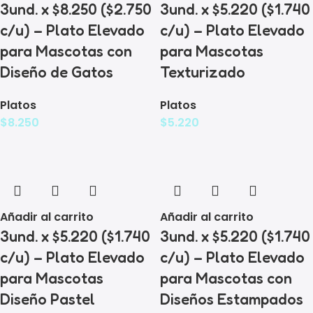
3und. x $8.250 ($2.750
3und. x $5.220 ($1.740
c/u) – Plato Elevado
c/u) – Plato Elevado
para Mascotas con
para Mascotas
Diseño de Gatos
Texturizado
Platos
Platos
$
8.250
$
5.220
Añadir al carrito
Añadir al carrito
3und. x $5.220 ($1.740
3und. x $5.220 ($1.740
c/u) – Plato Elevado
c/u) – Plato Elevado
para Mascotas
para Mascotas con
Diseño Pastel
Diseños Estampados