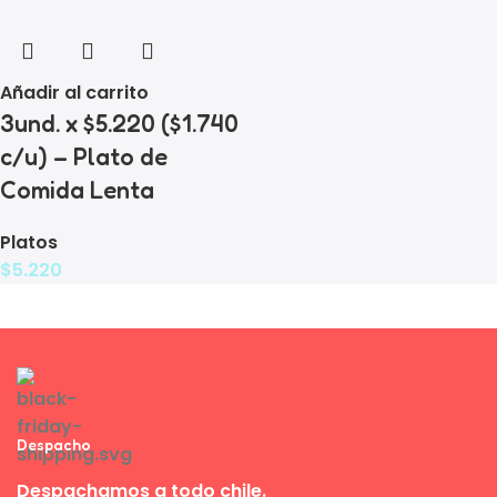
Añadir al carrito
3und. x $5.220 ($1.740
c/u) – Plato de
Comida Lenta
Platos
$
5.220
Despacho
Despachamos a todo chile.