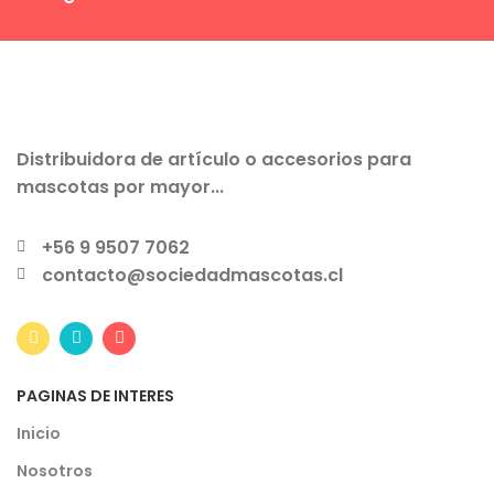
Distribuidora de artículo o accesorios para
mascotas por mayor...
+56 9 9507 7062
contacto@sociedadmascotas.cl
PAGINAS DE INTERES
Inicio
Nosotros