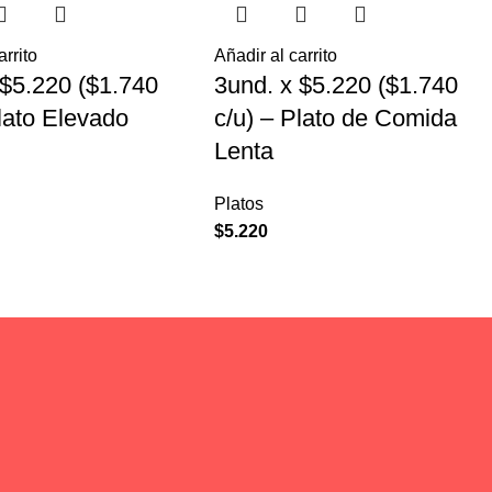
arrito
Añadir al carrito
 $5.220 ($1.740
3und. x $5.220 ($1.740
Plato Elevado
c/u) – Plato de Comida
Lenta
Platos
$
5.220