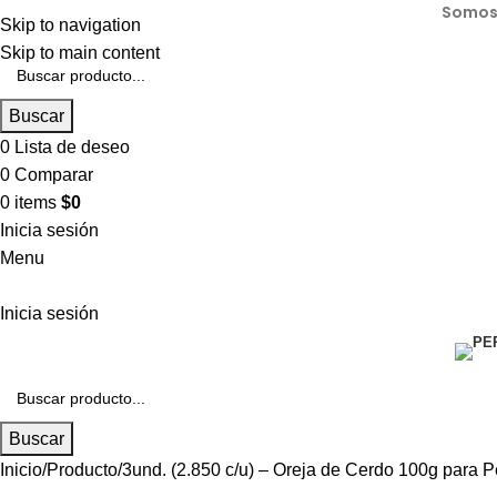
Somos 
Skip to navigation
Skip to main content
Buscar
0
Lista de deseo
0
Comparar
0
items
$
0
Inicia sesión
Menu
Inicia sesión
Buscar
Inicio
Producto
3und. (2.850 c/u) – Oreja de Cerdo 100g para P