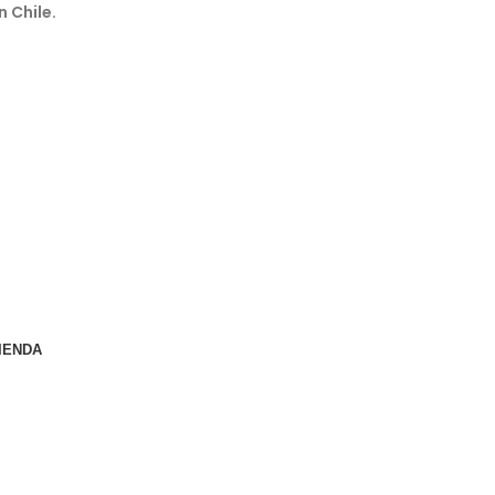
n Chile.
IENDA