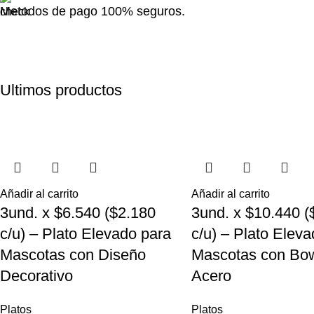
Metodos de pago 100% seguros.
Ultimos productos
Añadir al carrito
Añadir al carrito
3und. x $6.540 ($2.180
3und. x $10.440 (
c/u) – Plato Elevado para
c/u) – Plato Elev
Mascotas con Diseño
Mascotas con Bow
Decorativo
Acero
Platos
Platos