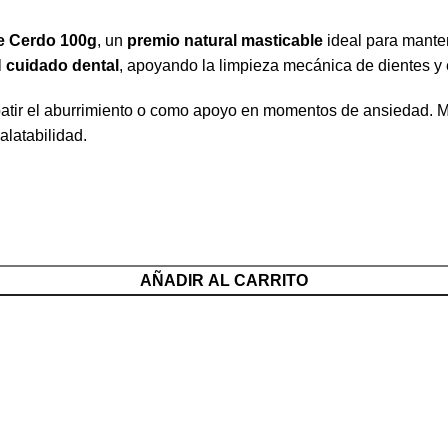
e Cerdo 100g
, un
premio natural masticable
ideal para manten
l
cuidado dental
, apoyando la limpieza mecánica de dientes y 
atir el aburrimiento o como apoyo en momentos de ansiedad. M
alatabilidad.
AÑADIR AL CARRITO