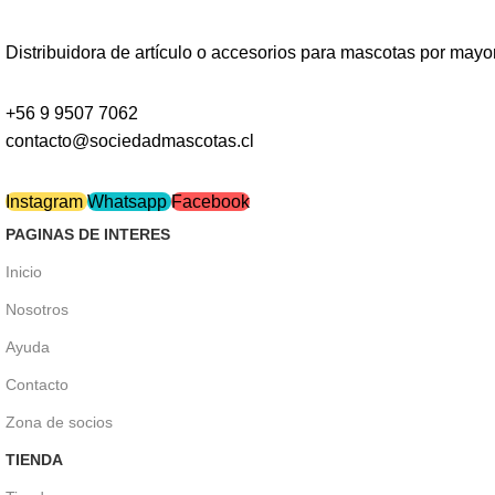
Distribuidora de artículo o accesorios para mascotas por mayor.
+56 9 9507 7062
contacto@sociedadmascotas.cl
Instagram
Whatsapp
Facebook
PAGINAS DE INTERES
Inicio
Nosotros
Ayuda
Contacto
Zona de socios
TIENDA