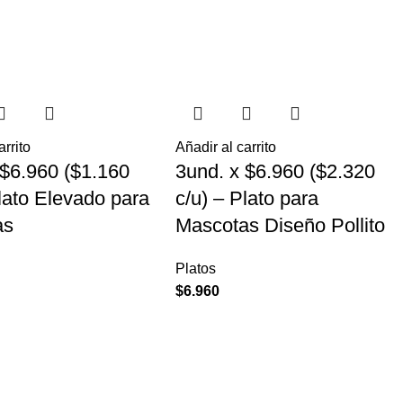
arrito
Añadir al carrito
 $6.960 ($1.160
3und. x $6.960 ($2.320
Plato Elevado para
c/u) – Plato para
as
Mascotas Diseño Pollito
Platos
$
6.960