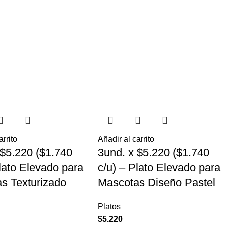
arrito
Añadir al carrito
 $5.220 ($1.740
3und. x $5.220 ($1.740
Plato Elevado para
c/u) – Plato Elevado para
s Texturizado
Mascotas Diseño Pastel
Platos
$
5.220