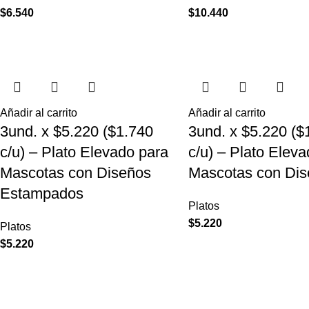
$
6.540
$
10.440
Añadir al carrito
Añadir al carrito
3und. x $5.220 ($1.740
3und. x $5.220 ($
c/u) – Plato Elevado para
c/u) – Plato Elev
Mascotas con Diseños
Mascotas con Dis
Estampados
Platos
$
5.220
Platos
$
5.220