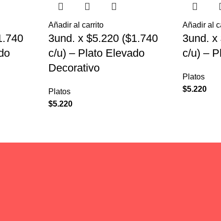
Añadir al carrito
Añadir al c
1.740
3und. x $5.220 ($1.740
3und. x
ado
c/u) – Plato Elevado
c/u) – 
Decorativo
Platos
$
5.220
Platos
$
5.220