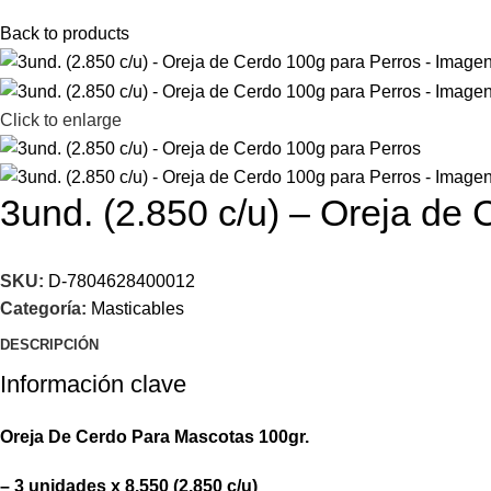
Back to products
Click to enlarge
3und. (2.850 c/u) – Oreja de
SKU:
D-7804628400012
Categoría:
Masticables
DESCRIPCIÓN
Información clave
Oreja De Cerdo Para Mascotas 100gr.
– 3 unidades x 8.550 (2.850 c/u)