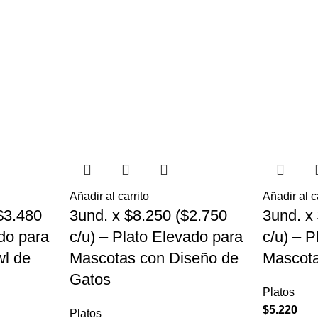
Añadir al carrito
Añadir al c
$3.480
3und. x $8.250 ($2.750
3und. x
ado para
c/u) – Plato Elevado para
c/u) – 
l de
Mascotas con Diseño de
Mascota
Gatos
Platos
$
5.220
Platos