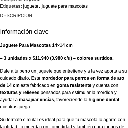
Etiquetas:
juguete
,
juguete para mascotas
DESCRIPCIÓN
Información clave
Juguete Para Mascotas 14×14 cm
– 3 unidades x $11.940 (3.980 c/u) – colores surtidos.
Dale a tu perro un juguete que entretiene y a la vez aporta a su
cuidado diario. Este
mordedor para perros en forma de aro
de 14 cm
está fabricado en
goma resistente
y cuenta con
texturas y relieves
pensados para estimular la mordida y
ayudar a
masajear encías
, favoreciendo la
higiene dental
mientras juega.
Su formato circular es ideal para que tu mascota lo agarre con
facilidad, lo muerda con comodidad y también para juegos de