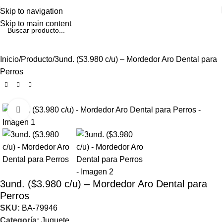
Skip to navigation
Skip to main content
Inicio
Producto
3und. ($3.980 c/u) – Mordedor Aro Dental para
Perros
Click to enlarge
3und. ($3.980 c/u) – Mordedor Aro Dental para
Perros
SKU:
BA-79946
Categoría:
Juguete