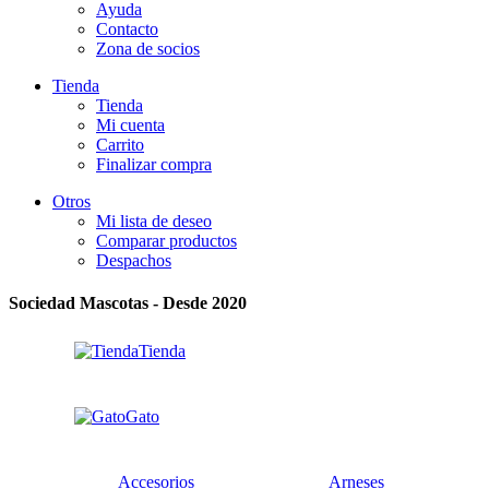
Ayuda
Contacto
Zona de socios
Tienda
Tienda
Mi cuenta
Carrito
Finalizar compra
Otros
Mi lista de deseo
Comparar productos
Despachos
Sociedad Mascotas - Desde 2020
Tienda
Gato
Accesorios
Arneses