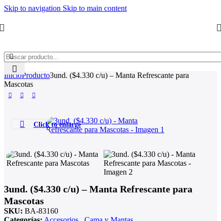
Skip to navigation
Skip to main content
Inicio
Producto
3und. ($4.330 c/u) – Manta Refrescante para
Mascotas
Click to enlarge
3und. ($4.330 c/u) – Manta Refrescante para
Mascotas
SKU:
BA-83160
Categorías:
Accesorios
,
Cama y Mantas