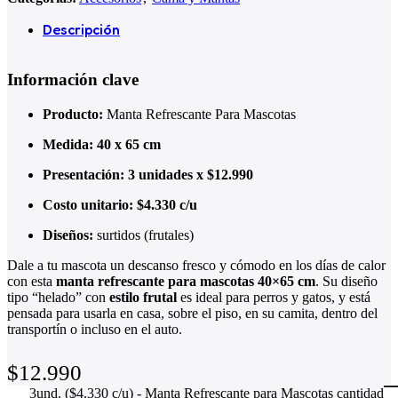
Descripción
Información clave
Producto:
Manta Refrescante Para Mascotas
Medida:
40 x 65 cm
Presentación:
3 unidades x $12.990
Costo unitario:
$4.330 c/u
Diseños:
surtidos (frutales)
Dale a tu mascota un descanso fresco y cómodo en los días de calor
con esta
manta refrescante para mascotas 40×65 cm
. Su diseño
tipo “helado” con
estilo frutal
es ideal para perros y gatos, y está
pensada para usarla en casa, sobre el piso, en su camita, dentro del
transportín o incluso en el auto.
$
12.990
3und. ($4.330 c/u) - Manta Refrescante para Mascotas cantidad