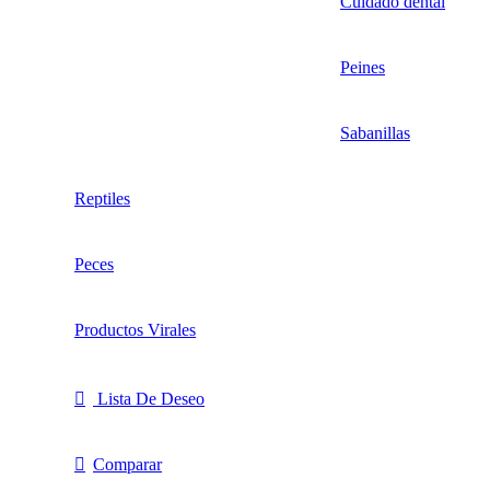
Cuidado dental
Peines
Sabanillas
Reptiles
Peces
Productos Virales
Lista De Deseo
Comparar