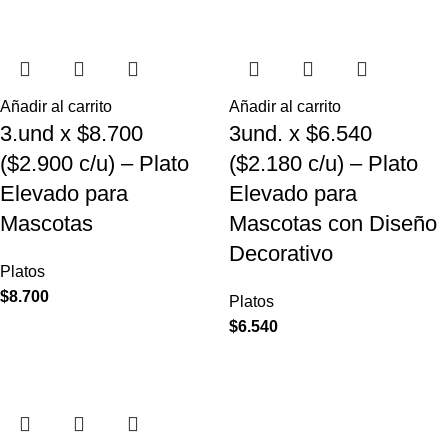
Añadir al carrito
Añadir al carrito
3.und x $8.700
3und. x $6.540
($2.900 c/u) – Plato
($2.180 c/u) – Plato
Elevado para
Elevado para
Mascotas
Mascotas con Diseño
Decorativo
Platos
$
8.700
Platos
$
6.540