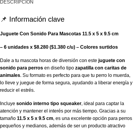
DESCRIPCIÓN
📌 Información clave
Juguete Con Sonido Para Mascotas 11.5 x 5 x 9.5 cm
– 6 unidades x $8.280 ($1.380 c/u) – Colores surtidos
Dale a tu mascota horas de diversión con este
juguete con
sonido para perros
en diseño tipo
zapatilla con caritas de
animales
. Su formato es perfecto para que tu perro lo muerda,
lo lleve y juegue de forma segura, ayudando a liberar energía y
reducir el estrés.
Incluye
sonido interno tipo squeaker
, ideal para captar la
atención y mantener el interés por más tiempo. Gracias a su
tamaño
11.5 x 5 x 9.5 cm
, es una excelente opción para perros
pequeños y medianos, además de ser un producto atractivo