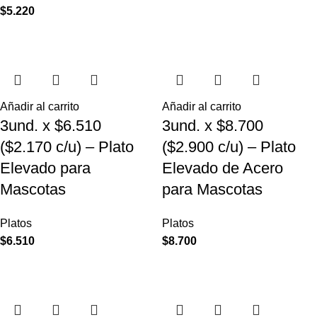
$
5.220
Añadir al carrito
Añadir al carrito
3und. x $6.510
3und. x $8.700
($2.170 c/u) – Plato
($2.900 c/u) – Plato
Elevado para
Elevado de Acero
Mascotas
para Mascotas
Platos
Platos
$
6.510
$
8.700