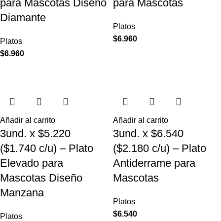
para Mascotas Diseño
para Mascotas
Diamante
Platos
$
6.960
Platos
$
6.960
Añadir al carrito
Añadir al carrito
3und. x $5.220
3und. x $6.540
($1.740 c/u) – Plato
($2.180 c/u) – Plato
Elevado para
Antiderrame para
Mascotas Diseño
Mascotas
Manzana
Platos
$
6.540
Platos