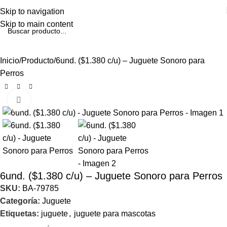
Skip to navigation
Skip to main content
Inicio
Producto
6und. ($1.380 c/u) – Juguete Sonoro para
Perros
Click to enlarge
6und. ($1.380 c/u) – Juguete Sonoro para Perros
SKU:
BA-79785
Categoría:
Juguete
Etiquetas:
juguete
,
juguete para mascotas