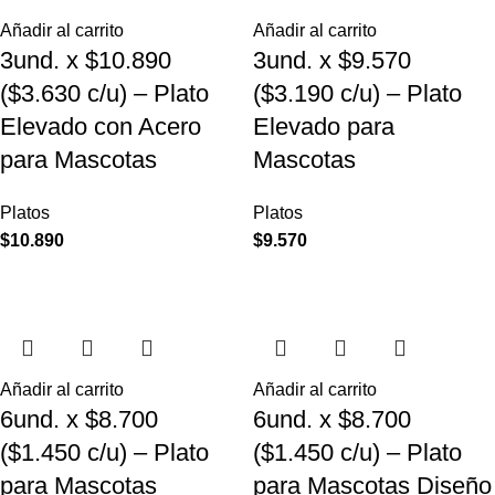
Añadir al carrito
Añadir al carrito
3und. x $10.890
3und. x $9.570
($3.630 c/u) – Plato
($3.190 c/u) – Plato
Elevado con Acero
Elevado para
para Mascotas
Mascotas
Platos
Platos
$
10.890
$
9.570
Añadir al carrito
Añadir al carrito
6und. x $8.700
6und. x $8.700
($1.450 c/u) – Plato
($1.450 c/u) – Plato
para Mascotas
para Mascotas Diseño