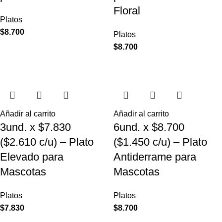
Floral
Platos
$
8.700
Platos
$
8.700
Añadir al carrito
Añadir al carrito
3und. x $7.830
6und. x $8.700
($2.610 c/u) – Plato
($1.450 c/u) – Plato
Elevado para
Antiderrame para
Mascotas
Mascotas
Platos
Platos
$
7.830
$
8.700