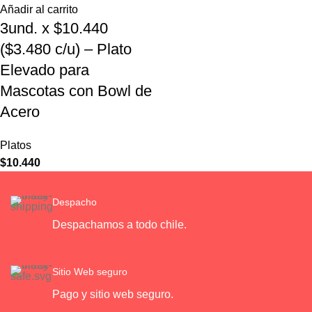
Añadir al carrito
3und. x $10.440
($3.480 c/u) – Plato
Elevado para
Mascotas con Bowl de
Acero
Platos
$
10.440
Despacho
Despachamos a todo chile.
Sitio Web seguro
Pago y sitio web seguro.