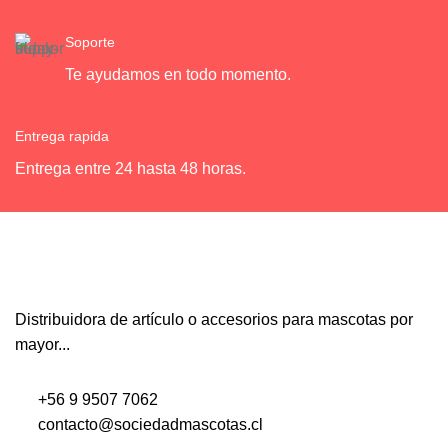
Soporte
Te ayudamos en todo momento.
Entrega rapida
Entrega entre 24 hasta 48 horas.
Distribuidora de artículo o accesorios para mascotas por
mayor...
+56 9 9507 7062
contacto@sociedadmascotas.cl