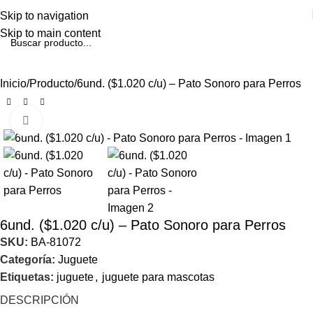
Skip to navigation
Skip to main content
Inicio
Producto
6und. ($1.020 c/u) – Pato Sonoro para Perros
Click to enlarge
6und. ($1.020 c/u) – Pato Sonoro para Perros
SKU:
BA-81072
Categoría:
Juguete
Etiquetas:
juguete
,
juguete para mascotas
DESCRIPCIÓN