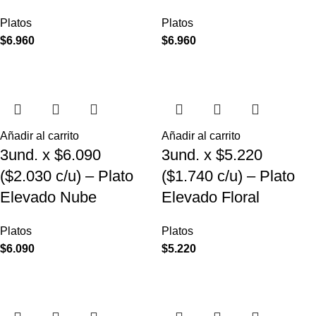
Platos
Platos
$
6.960
$
6.960
Añadir al carrito
Añadir al carrito
3und. x $6.090
3und. x $5.220
($2.030 c/u) – Plato
($1.740 c/u) – Plato
Elevado Nube
Elevado Floral
Platos
Platos
$
6.090
$
5.220