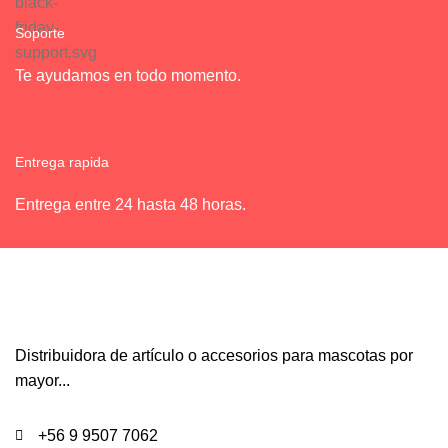
Soporte
Te ayudamos en todo momento.
Entrega rapida
Entrega entre 24 hasta 48 horas.
Distribuidora de artículo o accesorios para mascotas por
mayor...
+56 9 9507 7062