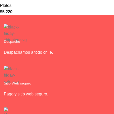
Platos
$
5.220
Despacho
Despachamos a todo chile.
Sitio Web seguro
Pago y sitio web seguro.