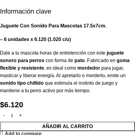
Información clave
Juguete Con Sonido Para Mascotas 17.5x7cm.
– 6 unidades x 6.120 (1.020 c/u)
Dale a tu mascota horas de entretención con este
juguete
sonoro para perros
con forma de
pato
. Fabricado en
goma
flexible y resistente
, es ideal como
mordedor
para jugar,
masticar y liberar energía. Al apretarlo o morderlo, emite un
sonido tipo chillido
que estimula el instinto de juego y
mantiene a tu perro activo por más tiempo.
$
6.120
AÑADIR AL CARRITO
Add to compare