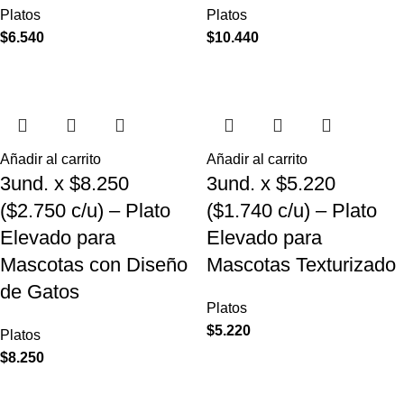
Platos
Platos
$
6.540
$
10.440
Añadir al carrito
Añadir al carrito
3und. x $8.250
3und. x $5.220
($2.750 c/u) – Plato
($1.740 c/u) – Plato
Elevado para
Elevado para
Mascotas con Diseño
Mascotas Texturizado
de Gatos
Platos
$
5.220
Platos
$
8.250