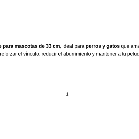
e para mascotas de 33 cm
, ideal para
perros y gatos
que aman
reforzar el vínculo, reducir el aburrimiento y mantener a tu pel