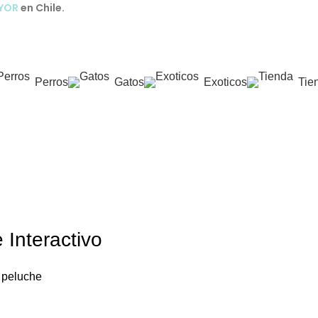
AYOR
en Chile.
Perros
Gatos
Exoticos
Tie
 Interactivo
 peluche