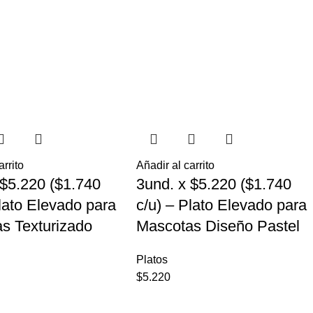
arrito
Añadir al carrito
 $5.220 ($1.740
3und. x $5.220 ($1.740
Plato Elevado para
c/u) – Plato Elevado para
s Texturizado
Mascotas Diseño Pastel
Platos
$
5.220