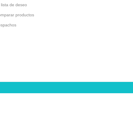
 lista de deseo
mparar productos
spachos