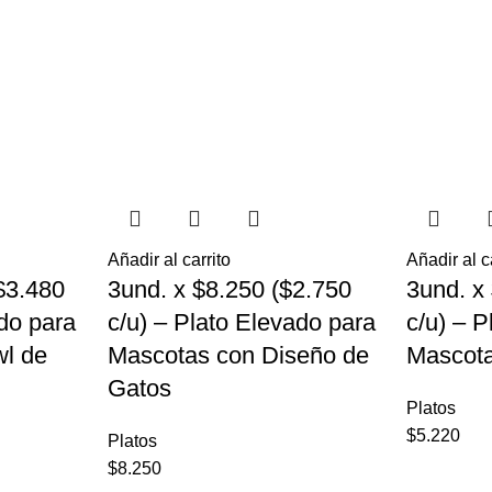
Añadir al carrito
Añadir al c
$3.480
3und. x $8.250 ($2.750
3und. x
ado para
c/u) – Plato Elevado para
c/u) – 
l de
Mascotas con Diseño de
Mascota
Gatos
Platos
$
5.220
Platos
$
8.250