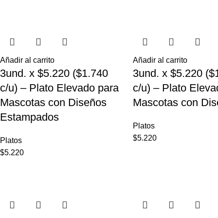
Añadir al carrito
Añadir al carrito
3und. x $5.220 ($1.740
3und. x $5.220 ($
c/u) – Plato Elevado para
c/u) – Plato Elev
Mascotas con Diseños
Mascotas con Dis
Estampados
Platos
$
5.220
Platos
$
5.220