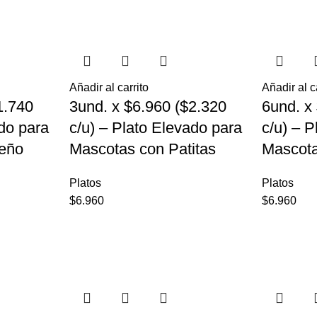
Añadir al carrito
Añadir al c
1.740
3und. x $6.960 ($2.320
6und. x
ado para
c/u) – Plato Elevado para
c/u) – 
eño
Mascotas con Patitas
Mascot
Platos
Platos
$
6.960
$
6.960