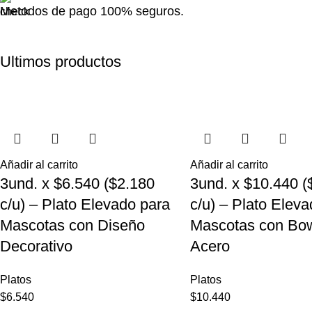
Metodos de pago 100% seguros.
Ultimos productos
Añadir al carrito
Añadir al carrito
3und. x $6.540 ($2.180
3und. x $10.440 (
c/u) – Plato Elevado para
c/u) – Plato Elev
Mascotas con Diseño
Mascotas con Bow
Decorativo
Acero
Platos
Platos
$
6.540
$
10.440