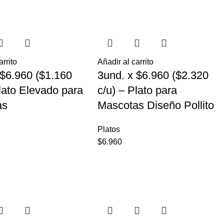
arrito
Añadir al carrito
 $6.960 ($1.160
3und. x $6.960 ($2.320
Plato Elevado para
c/u) – Plato para
as
Mascotas Diseño Pollito
Platos
$
6.960