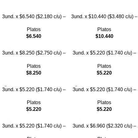
3und. x $6.540 ($2.180 c/u) –
3und. x $10.440 ($3.480 c/u) –
Plato Elevado para Mascotas
Plato Elevado para Mascotas
Platos
Platos
con Diseño Decorativo
con Bowl de Acero
$
6.540
$
10.440
3und. x $8.250 ($2.750 c/u) –
3und. x $5.220 ($1.740 c/u) –
Plato Elevado para Mascotas
Plato Elevado para Mascotas
Platos
Platos
con Diseño de Gatos
Texturizado
$
8.250
$
5.220
3und. x $5.220 ($1.740 c/u) –
3und. x $5.220 ($1.740 c/u) –
Plato Elevado para Mascotas
Plato Elevado para Mascotas
Platos
Platos
Diseño Pastel
con Diseños Estampados
$
5.220
$
5.220
3und. x $5.220 ($1.740 c/u) –
3und. x $6.960 ($2.320 c/u) –
Plato Elevado para Mascotas
Plato Elevado para Mascotas