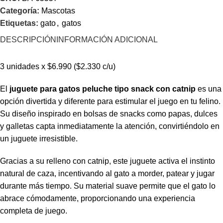
Categoría:
Mascotas
Etiquetas:
gato
,
gatos
DESCRIPCIÓN
INFORMACIÓN ADICIONAL
3 unidades x $6.990 ($2.330 c/u)
El
juguete para gatos peluche tipo snack con catnip
es una
opción divertida y diferente para estimular el juego en tu felino.
Su diseño inspirado en bolsas de snacks como papas, dulces
y galletas capta inmediatamente la atención, convirtiéndolo en
un juguete irresistible.
Gracias a su relleno con catnip, este juguete activa el instinto
natural de caza, incentivando al gato a morder, patear y jugar
durante más tiempo. Su material suave permite que el gato lo
abrace cómodamente, proporcionando una experiencia
completa de juego.