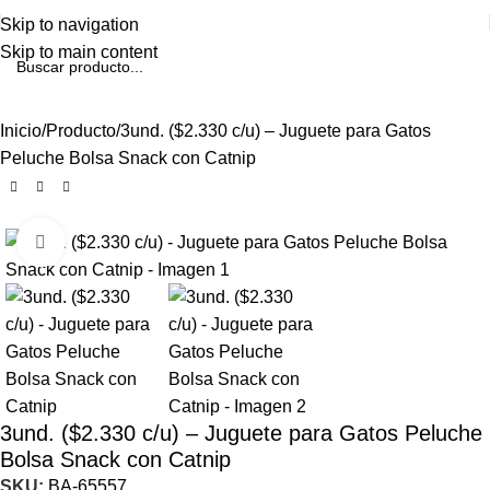
Skip to navigation
Skip to main content
Inicio
Producto
3und. ($2.330 c/u) – Juguete para Gatos
Peluche Bolsa Snack con Catnip
Click to enlarge
3und. ($2.330 c/u) – Juguete para Gatos Peluche
Bolsa Snack con Catnip
SKU:
BA-65557