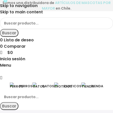
0
Somos una distribuidora de
ARTÍCULOS DE MASCOTAS POR
Skip to navigation
MAYOR
en Chile.
Skip to main content
Buscar
0
Lista de deseo
0
Comparar
$
0
Inicia sesión
Menu
PERROS
GATOS
EXOTICOS
TIENDA
Buscar