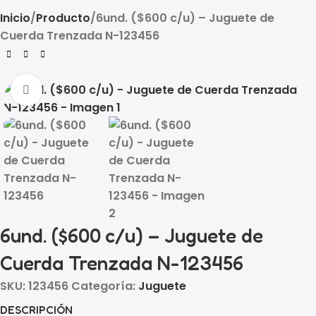
Inicio
Producto
6und. ($600 c/u) – Juguete de
Cuerda Trenzada N-123456
Click to enlarge
6und. ($600 c/u) – Juguete de
Cuerda Trenzada N-123456
SKU:
123456
Categoría:
Juguete
DESCRIPCIÓN