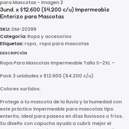
3und. x $12.600 ($4.200 c/u) Impermeable
Enterizo para Mascotas
SKU:
DM-20399
Categoría:
Ropa y accesorios
Etiquetas:
ropa
,
ropa para mascotas
DESCRIPCIÓN
Ropa Para Mascotas Impermeable Talla S–2XL –
Pack 3 unidades x $12.600 ($4.200 c/u)
Colores surtidos.
Protege a tu mascota de la lluvia y la humedad con
este práctico
impermeable para mascotas tipo
enterito
, ideal para paseos en días lluviosos o fríos.
Su diseño con capucha ayuda a cubrir mejor el