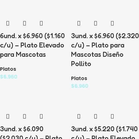
6und. x $6.960 ($1.160
3und. x $6.960 ($2.320
c/u) – Plato Elevado
c/u) – Plato para
para Mascotas
Mascotas Diseño
Pollito
Platos
$
6.960
Platos
$
6.960
3und. x $6.090
3und. x $5.220 ($1.740
($2.030 c/u) – Plato
c/u) – Plato Elevado