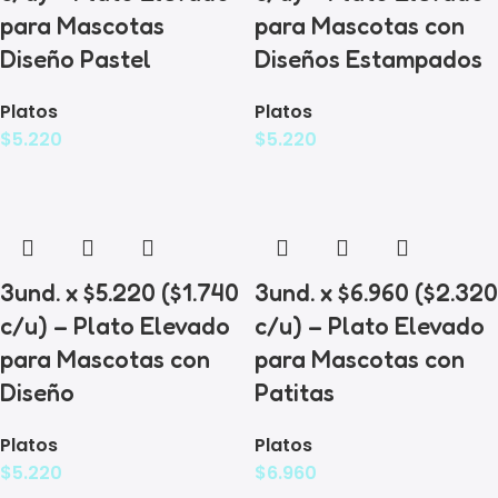
para Mascotas
para Mascotas con
Diseño Pastel
Diseños Estampados
Platos
Platos
$
5.220
$
5.220
3und. x $5.220 ($1.740
3und. x $6.960 ($2.320
c/u) – Plato Elevado
c/u) – Plato Elevado
para Mascotas con
para Mascotas con
Diseño
Patitas
Platos
Platos
$
5.220
$
6.960