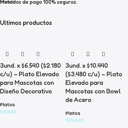
Metodos de pago 100% seguros.
Ultimos productos
3und. x $6.540 ($2.180
3und. x $10.440
c/u) – Plato Elevado
($3.480 c/u) – Plato
para Mascotas con
Elevado para
Diseño Decorativo
Mascotas con Bowl
de Acero
Platos
$
6.540
Platos
$
10.440