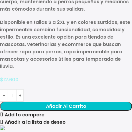
cuerpo, manteniendo a perros pequeños y medianos
más cómodos durante sus salidas.
Disponible en
tallas S a 2XL
y en
colores surtidos
, este
impermeable combina funcionalidad, comodidad y
estilo. Es una excelente opción para tiendas de
mascotas, veterinarias y ecommerce que buscan
ofrecer
ropa para perros
,
ropa impermeable para
mascotas
y accesorios útiles para temporada de
lluvia.
$
12.600
Añadir Al Carrito
Add to compare
Añadir a la lista de deseo