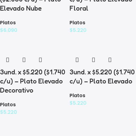
Elevado Nube
Floral
Platos
Platos
$
6.090
$
5.220
3und. x $5.220 ($1.740
3und. x $5.220 ($1.740
c/u) – Plato Elevado
c/u) – Plato Elevado
Decorativo
Platos
$
5.220
Platos
$
5.220