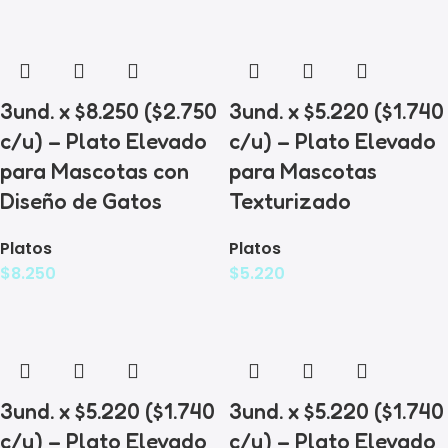
3und. x $8.250 ($2.750
3und. x $5.220 ($1.740
c/u) – Plato Elevado
c/u) – Plato Elevado
para Mascotas con
para Mascotas
Diseño de Gatos
Texturizado
Platos
Platos
$
8.250
$
5.220
3und. x $5.220 ($1.740
3und. x $5.220 ($1.740
c/u) – Plato Elevado
c/u) – Plato Elevado