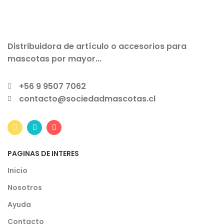
Distribuidora de artículo o accesorios para
mascotas por mayor...
+56 9 9507 7062
contacto@sociedadmascotas.cl
PAGINAS DE INTERES
Inicio
Nosotros
Ayuda
Contacto