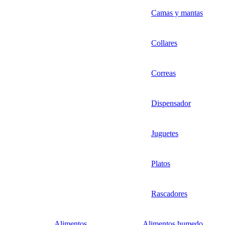
Camas y mantas
Collares
Correas
Dispensador
Juguetes
Platos
Rascadores
Alimentos
Alimentos humedo