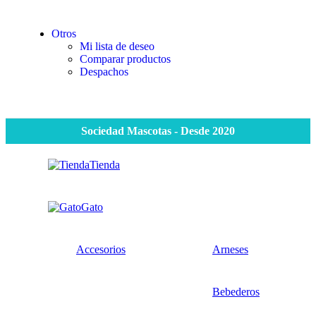
Otros
Mi lista de deseo
Comparar productos
Despachos
Sociedad Mascotas - Desde 2020
Tienda
Gato
Accesorios
Arneses
Bebederos