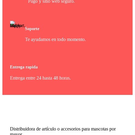
Pago y sitio web seguro.
Soporte
Te ayudamos en todo momento.
Entrega rapida
Entrega entre 24 hasta 48 horas.
Distribuidora de artículo o accesorios para mascotas por
mayor...