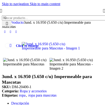
Skip to navigation
Skip to main content
Inicio
Producto
3und. x 16.950 (5.650 c/u) Impermeable para
Mascotas
Click to enlarge
3und. x 16.950 (5.650 c/u) Impermeable para
Mascotas
SKU:
DM-20400-1
Categoría:
Ropa y accesorios
Etiquetas:
ropa
,
ropa para mascotas
Descripción