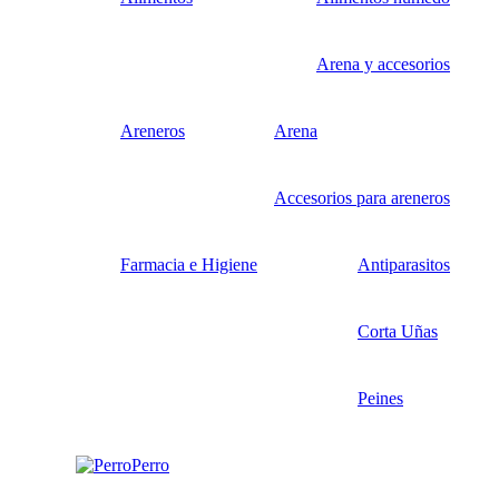
Arena y accesorios
Areneros
Arena
Accesorios para areneros
Farmacia e Higiene
Antiparasitos
Corta Uñas
Peines
Perro