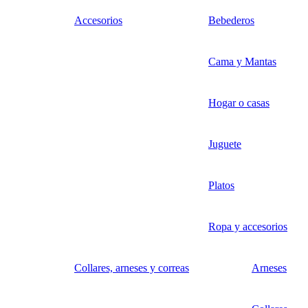
Accesorios
Bebederos
Cama y Mantas
Hogar o casas
Juguete
Platos
Ropa y accesorios
Collares, arneses y correas
Arneses