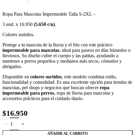
Ropa Para Mascotas Impermeable Talla S-2XL –
3 und. x 16.950
(5.650 c/u)
.
Colores surtidos.
Protege a tu mascota de la lluvia y el frío con este práctico
impermeable para mascotas
, ideal para paseos en días húmedos o
lluviosos. Su diseño cubre el cuerpo y las patitas, ayudando a
mantener a perros pequeños y medianos más secos, cómodos y
abrigados.
Disponible en
colores surtidos
, este modelo combina estilo,
funcionalidad y comodidad. Es una excelente opción para tiendas de
mascotas, pet shops y negocios que buscan ofrecer
ropa
impermeable para perros
, ropa de lluvia para mascotas y
accesorios prácticos para el cuidado diario.
$
16.950
AÑADIR AL CARRITO