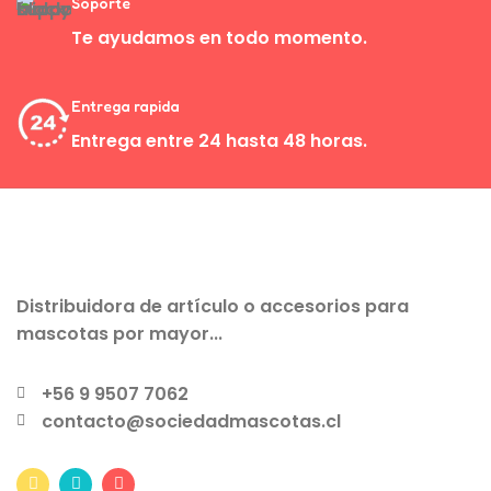
Soporte
Te ayudamos en todo momento.
Entrega rapida
Entrega entre 24 hasta 48 horas.
Distribuidora de artículo o accesorios para
mascotas por mayor...
+56 9 9507 7062
contacto@sociedadmascotas.cl