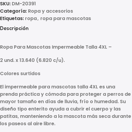
SKU:
DM-20391
Categoría:
Ropa y accesorios
Etiquetas:
ropa
,
ropa para mascotas
Descripción
Ropa Para Mascotas Impermeable Talla 4XL –
2 und. x 13.640
(6.820 c/u)
.
Colores surtidos
El
impermeable para mascotas talla 4XL
es una
prenda práctica y cómoda para proteger a perros de
mayor tamaño en días de lluvia, frío o humedad. Su
diseño tipo enterito ayuda a cubrir el cuerpo y las
patitas, manteniendo a la mascota más seca durante
los paseos al aire libre.