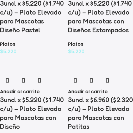
3und. x $5.220 ($1.740
3und. x $5.220 ($1.740
c/u) – Plato Elevado
c/u) – Plato Elevado
para Mascotas
para Mascotas con
Diseño Pastel
Diseños Estampados
Platos
Platos
$
5.220
$
5.220
Añadir al carrito
Añadir al carrito
3und. x $5.220 ($1.740
3und. x $6.960 ($2.320
c/u) – Plato Elevado
c/u) – Plato Elevado
para Mascotas con
para Mascotas con
Diseño
Patitas