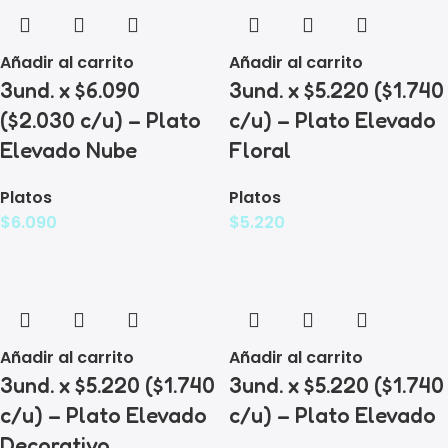
Añadir al carrito
Añadir al carrito
3und. x $6.090
3und. x $5.220 ($1.740
($2.030 c/u) – Plato
c/u) – Plato Elevado
Elevado Nube
Floral
Platos
Platos
$
6.090
$
5.220
Añadir al carrito
Añadir al carrito
3und. x $5.220 ($1.740
3und. x $5.220 ($1.740
c/u) – Plato Elevado
c/u) – Plato Elevado
Decorativo