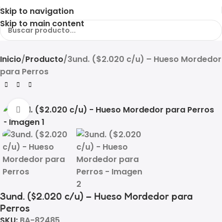
Skip to navigation
Skip to main content
Inicio
Producto
3und. ($2.020 c/u) – Hueso Mordedor
para Perros
Click to enlarge
3und. ($2.020 c/u) – Hueso Mordedor para
Perros
SKU:
BA-82485