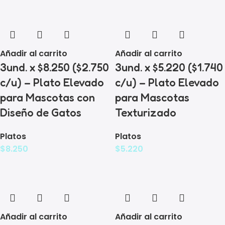
Añadir al carrito
Añadir al carrito
3und. x $8.250 ($2.750
3und. x $5.220 ($1.740
c/u) – Plato Elevado
c/u) – Plato Elevado
para Mascotas con
para Mascotas
Diseño de Gatos
Texturizado
Platos
Platos
$
8.250
$
5.220
Añadir al carrito
Añadir al carrito