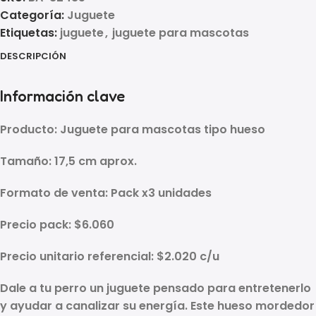
Categoría:
Juguete
Etiquetas:
juguete
,
juguete para mascotas
DESCRIPCIÓN
Información clave
Producto:
Juguete para mascotas tipo hueso
Tamaño:
17,5 cm aprox.
Formato de venta:
Pack x3 unidades
Precio pack:
$6.060
Precio unitario referencial:
$2.020 c/u
Dale a tu perro un juguete pensado para entretenerlo
y ayudar a canalizar su energía. Este
hueso mordedor