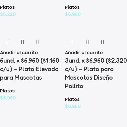
Platos
Platos
$
5.220
$
6.960
Añadir al carrito
Añadir al carrito
6und. x $6.960 ($1.160
3und. x $6.960 ($2.320
c/u) – Plato Elevado
c/u) – Plato para
para Mascotas
Mascotas Diseño
Pollito
Platos
$
6.960
Platos
$
6.960