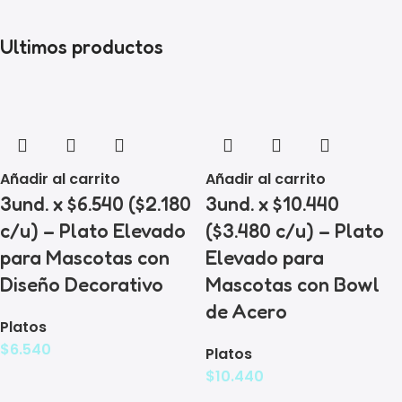
Ultimos productos
Añadir al carrito
Añadir al carrito
3und. x $6.540 ($2.180
3und. x $10.440
c/u) – Plato Elevado
($3.480 c/u) – Plato
para Mascotas con
Elevado para
Diseño Decorativo
Mascotas con Bowl
de Acero
Platos
$
6.540
Platos
$
10.440