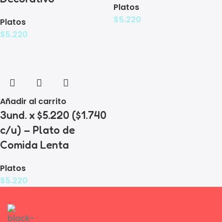
Platos
$
5.220
Platos
$
5.220
Añadir al carrito
3und. x $5.220 ($1.740
c/u) – Plato de
Comida Lenta
Platos
$
5.220