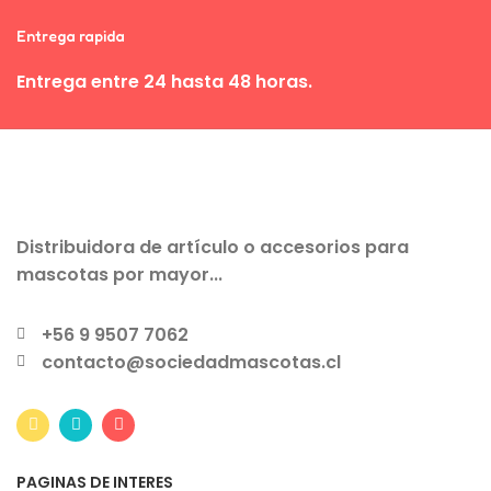
Entrega rapida
Entrega entre 24 hasta 48 horas.
Distribuidora de artículo o accesorios para
mascotas por mayor...
+56 9 9507 7062
contacto@sociedadmascotas.cl
PAGINAS DE INTERES