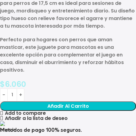
para perros de 17,5 cm
es ideal para sesiones de
juego, mordisqueo y entretenimiento diario. Su diseño
tipo hueso con relieve favorece el agarre y mantiene
a tu mascota interesada por más tiempo.
Perfecto para hogares con perros que aman
masticar, este
juguete para mascotas
es una
excelente opción para complementar el juego en
casa, disminuir el aburrimiento y reforzar hábitos
positivos.
$
6.060
Añadir Al Carrito
Add to compare
Añadir a la lista de deseo
Metodos de pago 100% seguros.