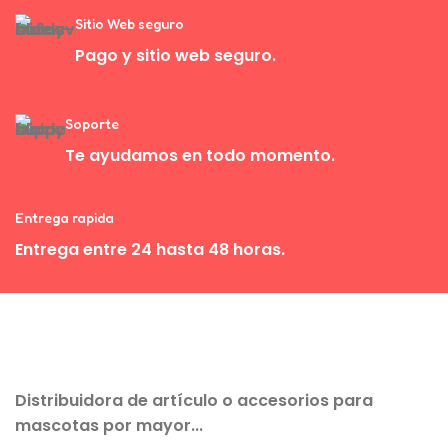
Sitio Web seguro
Pago y sitio web seguro.
Soporte
Te ayudamos en todo momento.
Entrega rapida
Entrega entre 24 hasta 48 horas.
Distribuidora de artículo o accesorios para
mascotas por mayor...