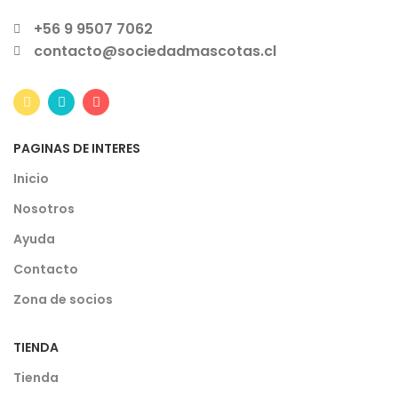
+56 9 9507 7062
contacto@sociedadmascotas.cl
PAGINAS DE INTERES
Inicio
Nosotros
Ayuda
Contacto
Zona de socios
TIENDA
Tienda