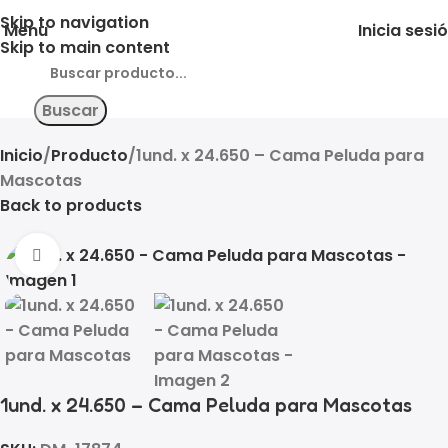
Skip to navigation
Menu
Inicia sesi
Skip to main content
Buscar
Inicio
Producto
1und. x 24.650 – Cama Peluda para
Mascotas
Back to products
Click to enlarge
1und. x 24.650 – Cama Peluda para Mascotas