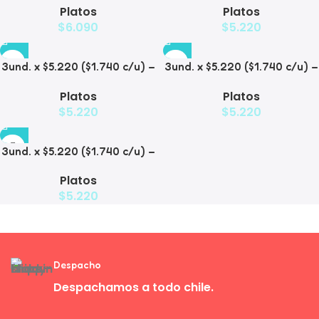
Platos
Platos
$
6.090
$
5.220
3und. x $5.220 ($1.740 c/u) –
3und. x $5.220 ($1.740 c/u) –
Plato Elevado Decorativo
Plato Elevado
Platos
Platos
$
5.220
$
5.220
3und. x $5.220 ($1.740 c/u) –
Plato de Comida Lenta
Platos
$
5.220
Despacho
Despachamos a todo chile.