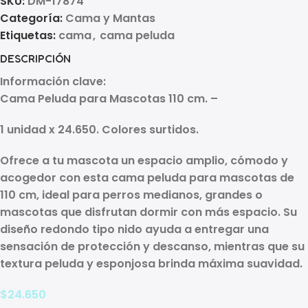
SKU:
DM-17874
Categoría:
Cama y Mantas
Etiquetas:
cama
,
cama peluda
DESCRIPCIÓN
Información clave:
Cama Peluda para Mascotas 110 cm. –
1 unidad x 24.650. Colores surtidos.
Ofrece a tu mascota un espacio amplio, cómodo y
acogedor con esta
cama peluda para mascotas de
110 cm
, ideal para perros medianos, grandes o
mascotas que disfrutan dormir con más espacio. Su
diseño redondo tipo nido ayuda a entregar una
sensación de protección y descanso, mientras que su
textura peluda y esponjosa brinda máxima suavidad.
$
24.650