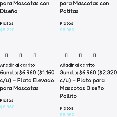
para Mascotas con
para Mascotas con
Diseño
Patitas
Platos
Platos
$
5.220
$
6.960
Añadir al carrito
Añadir al carrito
6und. x $6.960 ($1.160
3und. x $6.960 ($2.320
c/u) – Plato Elevado
c/u) – Plato para
para Mascotas
Mascotas Diseño
Pollito
Platos
$
6.960
Platos
$
6.960