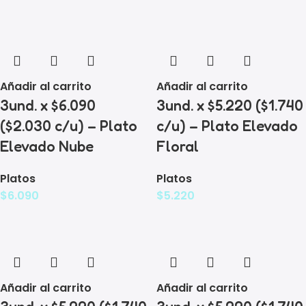
Añadir al carrito
Añadir al carrito
3und. x $6.090
3und. x $5.220 ($1.740
($2.030 c/u) – Plato
c/u) – Plato Elevado
Elevado Nube
Floral
Platos
Platos
$
6.090
$
5.220
Añadir al carrito
Añadir al carrito