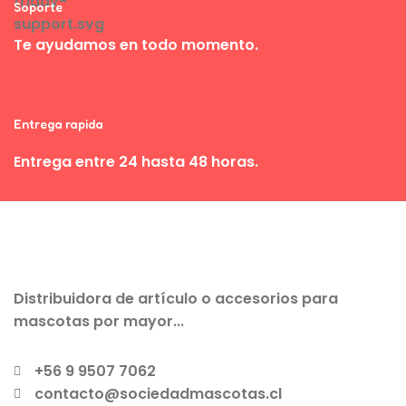
Soporte
Te ayudamos en todo momento.
Entrega rapida
Entrega entre 24 hasta 48 horas.
Distribuidora de artículo o accesorios para
mascotas por mayor...
+56 9 9507 7062
contacto@sociedadmascotas.cl