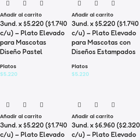
Añadir al carrito
Añadir al carrito
3und. x $5.220 ($1.740
3und. x $5.220 ($1.740
c/u) – Plato Elevado
c/u) – Plato Elevado
para Mascotas
para Mascotas con
Diseño Pastel
Diseños Estampados
Platos
Platos
$
5.220
$
5.220
Añadir al carrito
Añadir al carrito
3und. x $5.220 ($1.740
3und. x $6.960 ($2.320
c/u) – Plato Elevado
c/u) – Plato Elevado