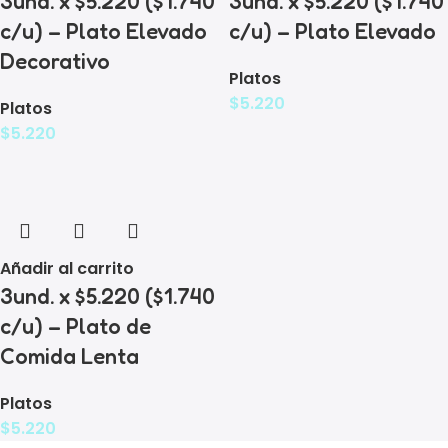
3und. x $5.220 ($1.740
3und. x $5.220 ($1.740
c/u) – Plato Elevado
c/u) – Plato Elevado
Decorativo
Platos
$
5.220
Platos
$
5.220
Añadir al carrito
3und. x $5.220 ($1.740
c/u) – Plato de
Comida Lenta
Platos
$
5.220