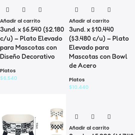
Añadir al carrito
Añadir al carrito
3und. x $6.540 ($2.180
3und. x $10.440
c/u) – Plato Elevado
($3.480 c/u) – Plato
para Mascotas con
Elevado para
Diseño Decorativo
Mascotas con Bowl
de Acero
Platos
$
6.540
Platos
$
10.440
Añadir al carrito